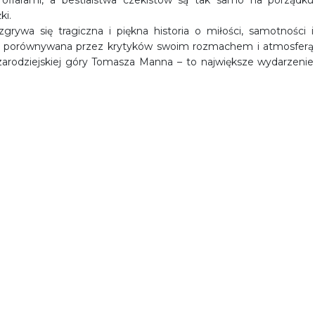
ki.
zgrywa się tragiczna i piękna historia o miłości, samotności i
ieść porównywana przez krytyków swoim rozmachem i atmosferą
zarodziejskiej góry Tomasza Manna – to największe wydarzenie