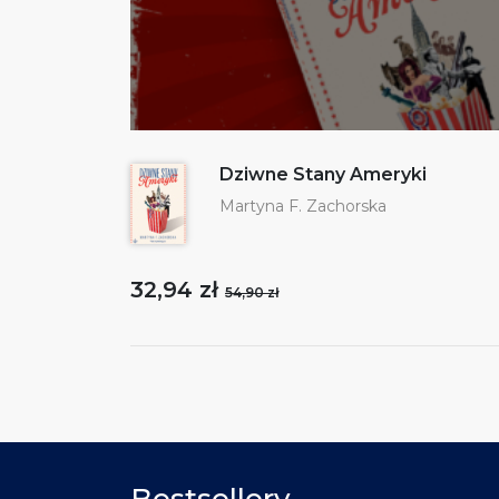
Dziwne Stany Ameryki
Martyna F. Zachorska
32,94 zł
54,90 zł
Bestsellery