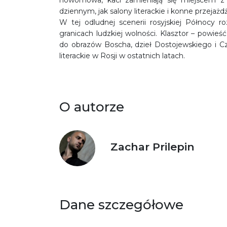
dziennym, jak salony literackie i konne przejażdż
W tej odludnej scenerii rosyjskiej Północy ro
granicach ludzkiej wolności. Klasztor – pow
do obrazów Boscha, dzieł Dostojewskiego i C
literackie w Rosji w ostatnich latach.
O autorze
Zachar Prilepin
Dane szczegółowe