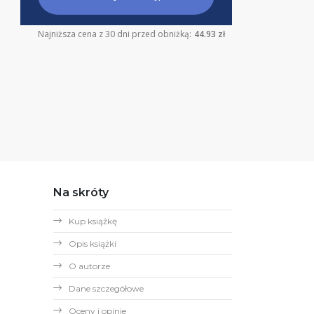
Najniższa cena z 30 dni przed obniżką:
44.93 zł
Na skróty
Kup książkę
Opis książki
O autorze
Dane szczegółowe
Oceny i opinie