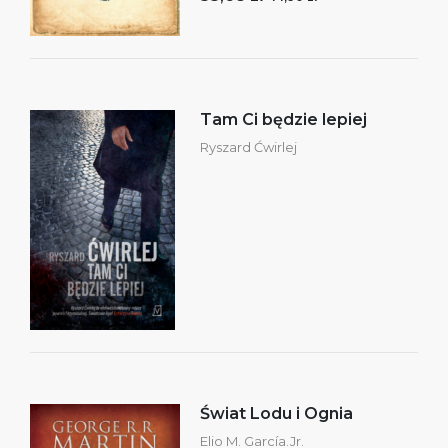
Tam Ci będzie lepiej
Ryszard Ćwirlej
Świat Lodu i Ognia
Elio M. García.Jr.