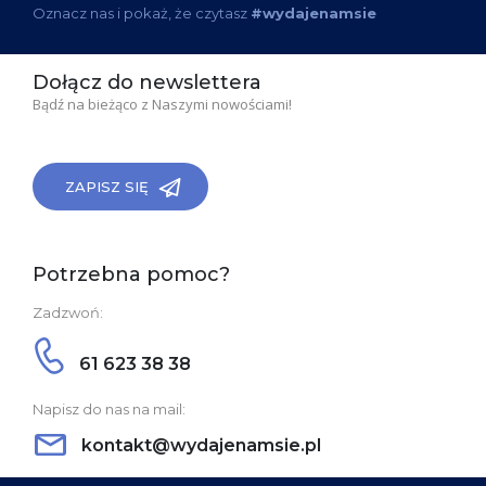
Oznacz nas i pokaż, że czytasz
#wydajenamsie
Dołącz do newslettera
Bądź na bieżąco z Naszymi nowościami!
ZAPISZ SIĘ
Potrzebna pomoc?
Zadzwoń:
61 623 38 38
Napisz do nas na mail:
kontakt@wydajenamsie.pl