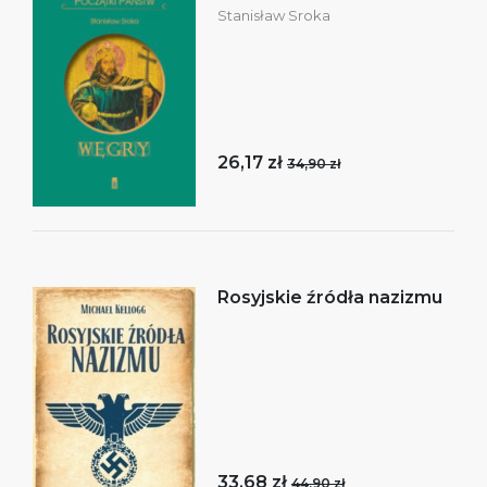
Stanisław Sroka
26,17 zł
34,90 zł
Rosyjskie źródła nazizmu
33,68 zł
44,90 zł