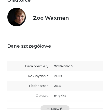
O autorce
Zoe Waxman
Dane szczegółowe
Data premiery:
2019-09-16
Rok wydania:
2019
Liczba stron:
288
Oprawa:
miękka
ISBN
9788366381858
Rozwiń