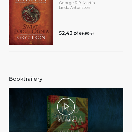
George R.R. Martin
Linda Antonsson
52,43 zł
69,90 zł
Booktrailery
ZOBACZ