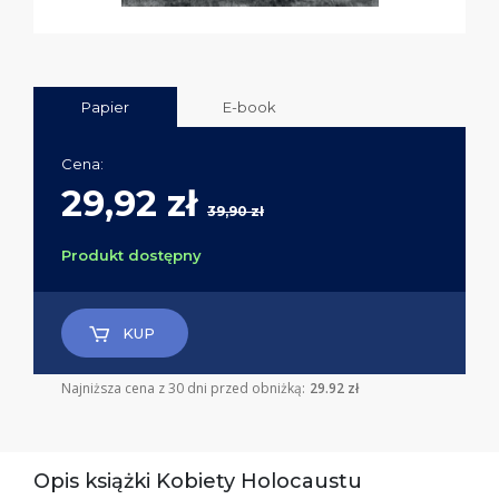
Papier
E-book
Cena:
29,92 zł
39,90 zł
Produkt dostępny
KUP
Najniższa cena z 30 dni przed obniżką:
29.92 zł
Opis książki Kobiety Holocaustu