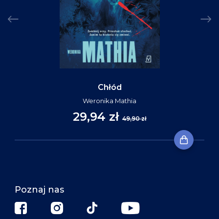
Chłód
Weronika Mathia
29,94 zł
49,90 zł
Poznaj nas