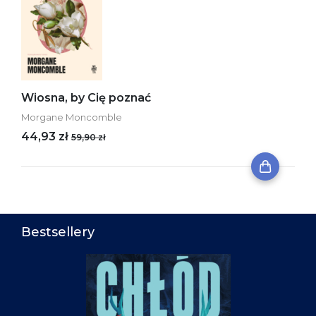
Wiosna, by Cię poznać
Morgane Moncomble
44,93 zł
59,90 zł
Bestsellery