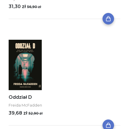
31,30 zł
56,90 zł
Oddział D
Freida McFadden
39,68 zł
52,90 zł