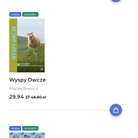
SERIA
NOWOŚCI
Wyspy Owcze
Maciej Brencz
29,94 zł
49,90 zł
SERIA
NOWOŚCI