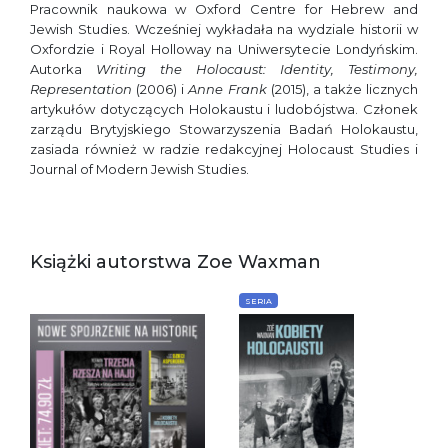
Pracownik naukowa w Oxford Centre for Hebrew and
Jewish Studies. Wcześniej wykładała na wydziale historii w
Oxfordzie i Royal Holloway na Uniwersytecie Londyńskim.
Autorka
Writing the Holocaust: Identity, Testimony,
Representation
(2006) i
Anne Frank
(2015), a także licznych
artykułów dotyczących Holokaustu i ludobójstwa. Członek
zarządu Brytyjskiego Stowarzyszenia Badań Holokaustu,
zasiada również w radzie redakcyjnej Holocaust Studies i
Journal of Modern Jewish Studies.
Książki autorstwa Zoe Waxman
SERIA