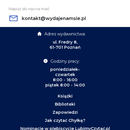
Napisz do nas na mail:
kontakt@wydajenamsie.pl
Adres wydawnictwa:
ul. Fredry 8,
61-701 Poznań
Godziny pracy:
poniedziałek-
czwartek
8:00 - 16:00
piątek 8:00 - 14:00
Książki
Biblioteki
Zapowiedzi
Jak czytać Chyłkę?
Nominacje w plebiscycie LubimyCzytać.pl