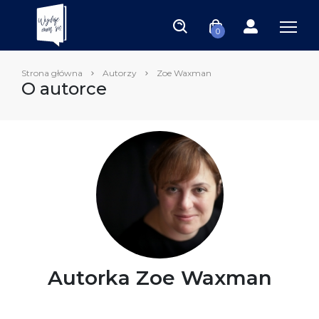
0
Strona główna
Autorzy
Zoe Waxman
O autorce
Autorka Zoe Waxman