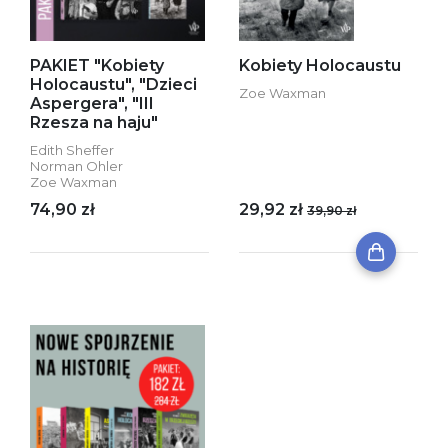
PAKIET "Kobiety
Kobiety Holocaustu
Holocaustu", "Dzieci
Zoe Waxman
Aspergera", "III
Rzesza na haju"
Edith Sheffer
Norman Ohler
Zoe Waxman
74,90 zł
29,92 zł
39,90 zł