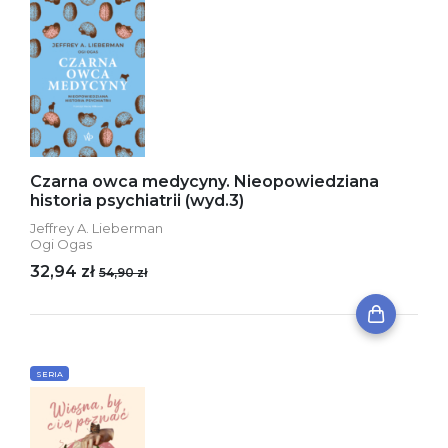
Czarna owca medycyny. Nieopowiedziana
historia psychiatrii (wyd.3)
Jeffrey A. Lieberman
Ogi Ogas
32,94 zł
54,90 zł
SERIA