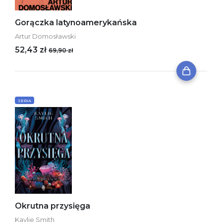
Gorączka latynoamerykańska
Artur Domosławski
52,43 zł
69,90 zł
SERIA
Okrutna przysięga
Kaylie Smith