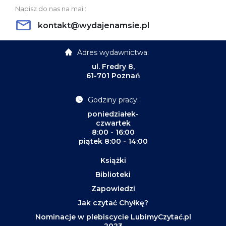
Napisz do nas na mail:
kontakt@wydajenamsie.pl
Adres wydawnictwa:
ul. Fredry 8,
61-701 Poznań
Godziny pracy:
poniedziałek-
czwartek
8:00 - 16:00
piątek 8:00 - 14:00
Książki
Biblioteki
Zapowiedzi
Jak czytać Chyłkę?
Nominacje w plebiscycie LubimyCzytać.pl
2023