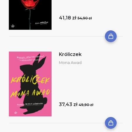
41,18 zł
54,90 zł
Króliczek
Mona Awad
37,43 zł
49,90 zł