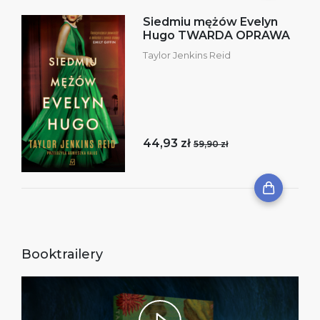
Siedmiu mężów Evelyn
Hugo TWARDA OPRAWA
Taylor Jenkins Reid
44,93 zł
59,90 zł
Booktrailery