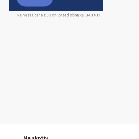
Najniższa cena z 30 dni przed obniżką:
34.14 zł
Na skróty