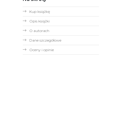
Kup książkę
Opis książki
O autorach
Dane szczegółowe
Oceny i opinie