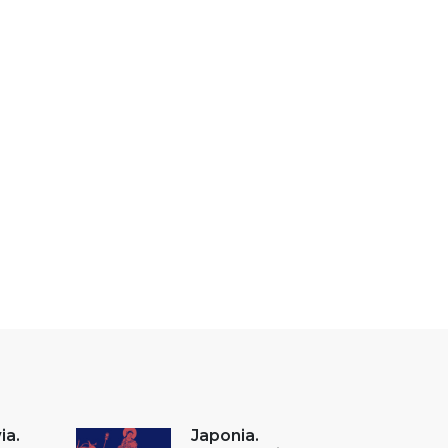
ia.
Japonia.