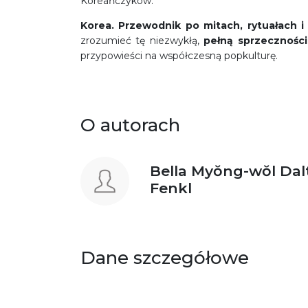
Koreańczyków.
Korea. Przewodnik po mitach, rytuałach 
zrozumieć tę niezwykłą,
pełną sprzeczności
przypowieści na współczesną popkulturę.
O autorach
Bella Myŏng-wŏl Dal
Fenkl
Dane szczegółowe