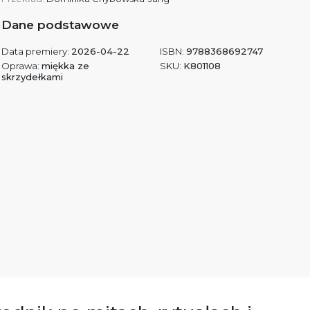
Dane podstawowe
Data premiery:
2026-04-22
ISBN:
9788368692747
Oprawa:
miękka ze
SKU:
K801108
skrzydełkami