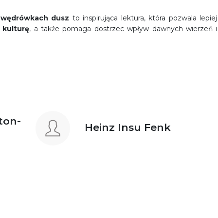
i wędrówkach dusz
to inspirująca lektura, która pozwala lepiej
 kulturę
, a także pomaga dostrzec wpływ dawnych wierzeń i
ton-
Heinz Insu Fenk