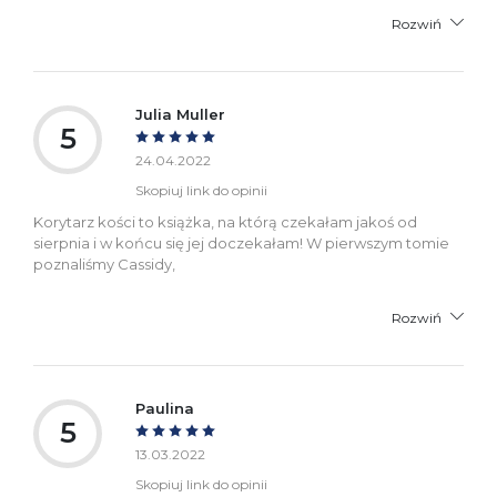
Rozwiń
Julia Muller
5
24.04.2022
Skopiuj link do opinii
Korytarz kości to książka, na którą czekałam jakoś od
sierpnia i w końcu się jej doczekałam! W pierwszym tomie
poznaliśmy Cassidy,
Rozwiń
Paulina
5
13.03.2022
Skopiuj link do opinii