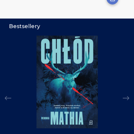
Bestsellery