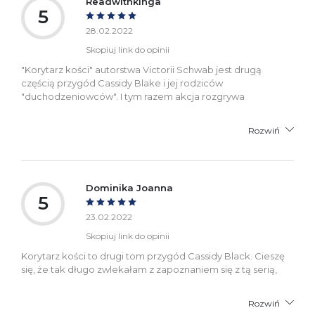
Readwithkinga
5
28.02.2022
Skopiuj link do opinii
"Korytarz kości" autorstwa Victorii Schwab jest drugą
częścią przygód Cassidy Blake i jej rodziców
"duchodzeniowców". I tym razem akcja rozgrywa
Rozwiń
Dominika Joanna
5
23.02.2022
Skopiuj link do opinii
Korytarz kości to drugi tom przygód Cassidy Black. Cieszę
się, że tak długo zwlekałam z zapoznaniem się z tą serią,
Rozwiń