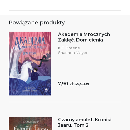
Powiązane produkty
Akademia Mrocznych
Zaklęć. Dom cienia
K.F. Breene
Shannon Mayer
7,90 zł
39,90 zł
Czarny amulet. Kroniki
Jaaru. Tom 2