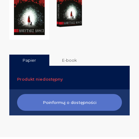
Papier
E-book
Produkt niedostępny
Poinformuj o dostępności