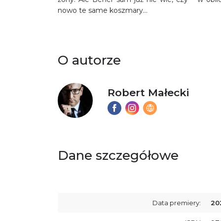
nowo te same koszmary…
O autorze
Robert Małecki
Dane szczegółowe
Data premiery:
20