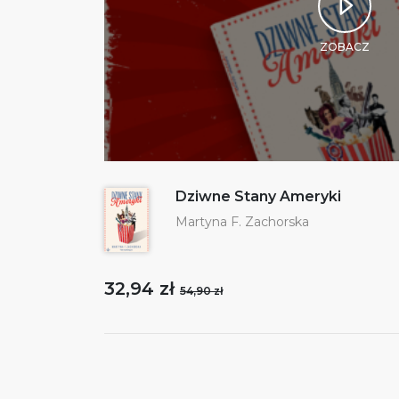
ZOBACZ
Dziwne Stany Ameryki
Martyna F. Zachorska
32,94 zł
54,90 zł