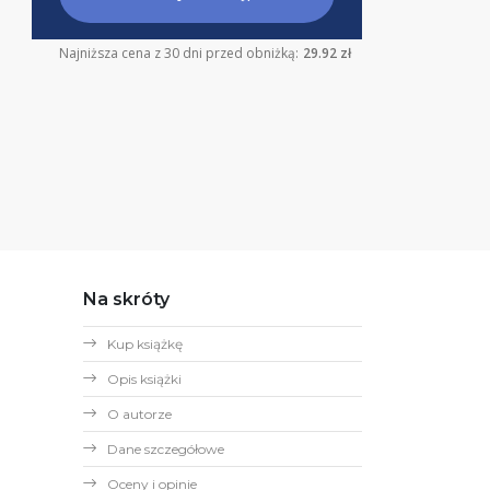
Najniższa cena z 30 dni przed obniżką:
29.92 zł
Na skróty
Kup książkę
Opis książki
O autorze
Dane szczegółowe
Oceny i opinie