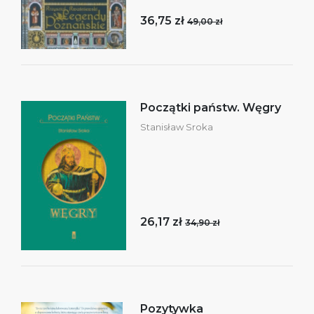
36,75 zł
49,00 zł
Początki państw. Węgry
Stanisław Sroka
26,17 zł
34,90 zł
Pozytywka