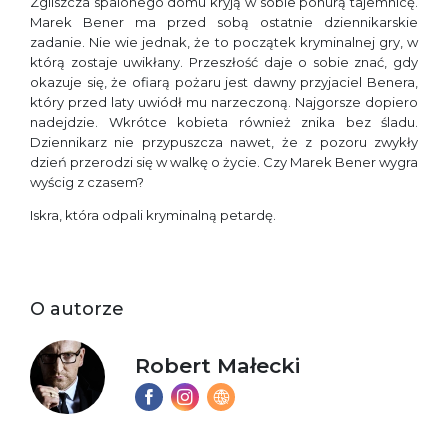
Zgliszcza spalonego domu kryją w sobie ponurą tajemnicę.
Marek Bener ma przed sobą ostatnie dziennikarskie
zadanie. Nie wie jednak, że to początek kryminalnej gry, w
którą zostaje uwikłany. Przeszłość daje o sobie znać, gdy
okazuje się, że ofiarą pożaru jest dawny przyjaciel Benera,
który przed laty uwiódł mu narzeczoną. Najgorsze dopiero
nadejdzie. Wkrótce kobieta również znika bez śladu.
Dziennikarz nie przypuszcza nawet, że z pozoru zwykły
dzień przerodzi się w walkę o życie. Czy Marek Bener wygra
wyścig z czasem?
Iskra, która odpali kryminalną petardę.
O autorze
Robert Małecki