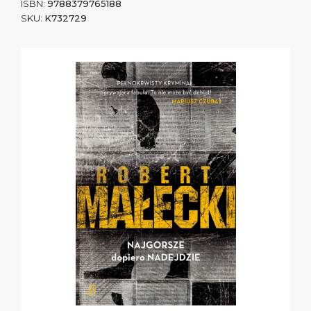
ISBN:
9788379765188
SKU:
K732729