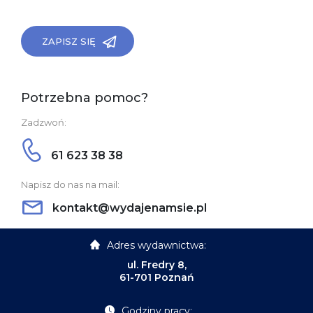
ZAPISZ SIĘ
Potrzebna pomoc?
Zadzwoń:
61 623 38 38
Napisz do nas na mail:
kontakt@wydajenamsie.pl
Adres wydawnictwa:
ul. Fredry 8,
61-701 Poznań
Godziny pracy: