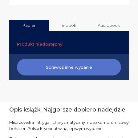
Papier
E-book
Audiobook
Produkt niedostępny
Sprawdź inne wydanie
Opis książki Najgorsze dopiero nadejdzie
Mistrzowska intryga. charyzmatyczny i bezkompromisowy
bohater. Polski kryminał w najlepszym wydaniu.