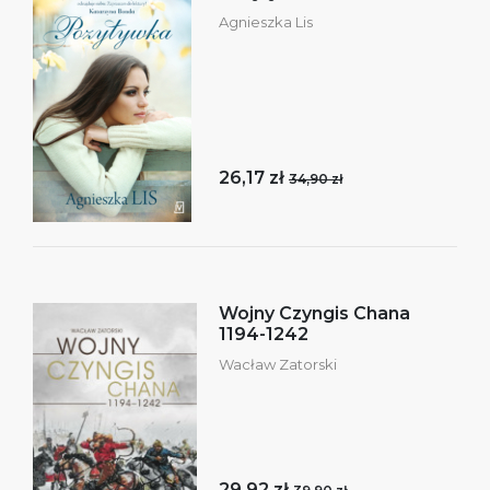
Agnieszka Lis
26,17 zł
34,90 zł
Wojny Czyngis Chana
1194-1242
Wacław Zatorski
29,92 zł