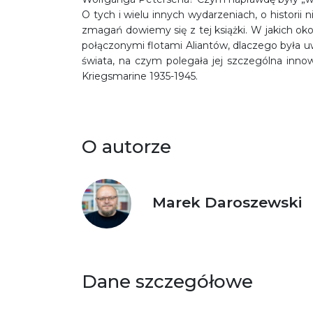
O tych i wielu innych wydarzeniach, o histori
zmagań dowiemy się z tej książki. W jakich ok
połączonymi flotami Aliantów, dlaczego była
świata, na czym polegała jej szczególna innow
Kriegsmarine 1935-1945.
O autorze
Marek Daroszewski
Dane szczegółowe