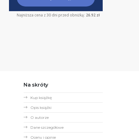
Najniższa cena z 30 dni przed obniżką:
26.92 zł
Na skróty
Kup książkę
Opis książki
O autorze
Dane szczegółowe
Oceny i opinie