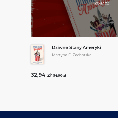
ZOBACZ
Dziwne Stany Ameryki
Martyna F. Zachorska
32,94 zł
54,90 zł