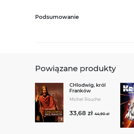
Podsumowanie
Powiązane produkty
CHlodwig, król
Franków
Michel Rouche
33,68 zł
44,90 zł