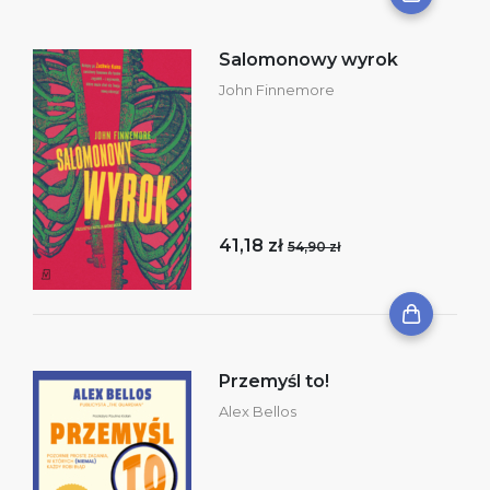
Salomonowy wyrok
John Finnemore
41,18 zł
54,90 zł
Przemyśl to!
Alex Bellos