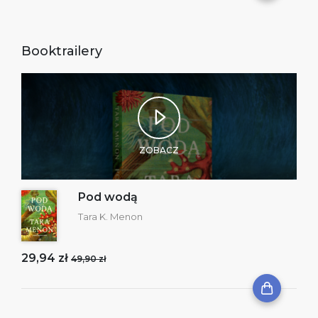
Booktrailery
ZOBACZ
Pod wodą
Tara K. Menon
29,94 zł
49,90 zł