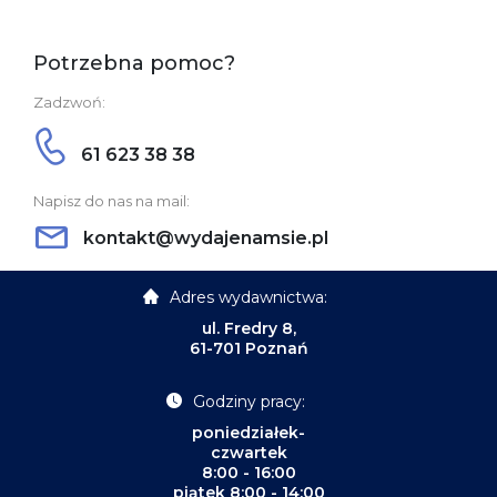
Potrzebna pomoc?
Zadzwoń:
61 623 38 38
Napisz do nas na mail:
kontakt@wydajenamsie.pl
Adres wydawnictwa:
ul. Fredry 8,
61-701 Poznań
Godziny pracy:
poniedziałek-
czwartek
8:00 - 16:00
piątek 8:00 - 14:00