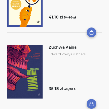
41,18 zł
54,90 zł
Żuchwa Kaina
Edward Powys Mathers
35,18 zł
46,90 zł