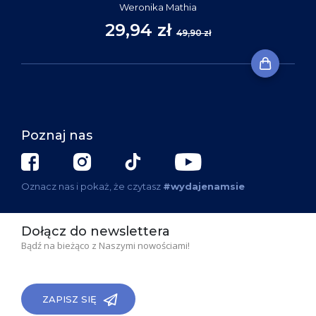
Weronika Mathia
29,94 zł
49,90 zł
Poznaj nas
Oznacz nas i pokaż, że czytasz
#wydajenamsie
Dołącz do newslettera
Bądź na bieżąco z Naszymi nowościami!
ZAPISZ SIĘ