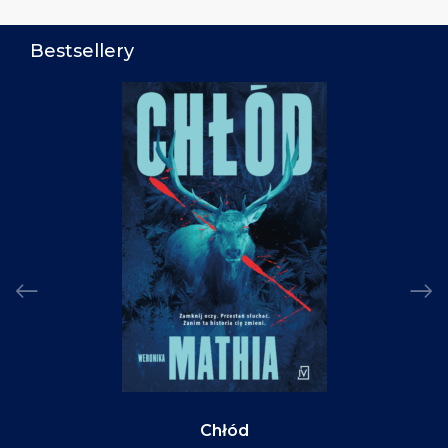
Bestsellery
Chłód