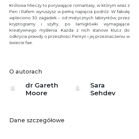
Królowa Mieczy to porywające romantasy, w którym wraz z
Pen i Rafem wyruszysz w pełną napięcia podróż. W fabułę
wpleciono 30 zagadek – od mistycznych labiryntów, przez
kryptogramy i szyfry, po łamigłówki wymagające
kreatywnego myślenia. Każda z nich stanowi klucz do
odkrycia prawdy o przeszłości Penryn i jej przeznaczeniu w
świecie fae.
O autorach
dr Gareth
Sara
Moore
Sehdev
Dane szczegółowe