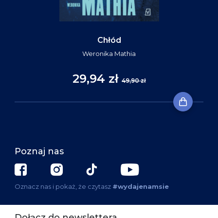
Chłód
Weronika Mathia
29,94 zł
49,90 zł
Poznaj nas
Oznacz nas i pokaż, że czytasz
#wydajenamsie
Dołącz do newslettera