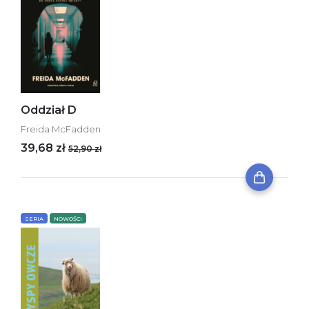
Oddział D
Freida McFadden
39,68 zł
52,90 zł
SERIA
NOWOŚCI