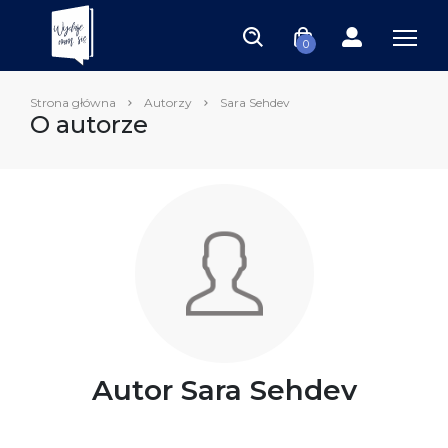
0
Strona główna
Autorzy
Sara Sehdev
O autorze
Autor Sara Sehdev