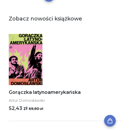
Zobacz nowości książkowe
Gorączka latynoamerykańska
Artur Domosławski
52,43 zł
69,90 zł