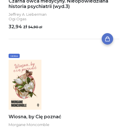
Czarna owca medycyny. Nieopowiedziana
historia psychiatrii (wyd.3)
Jeffrey A. Lieberman
Ogi Ogas
32,94 zł
54,90 zł
SERIA
Wiosna, by Cię poznać
Morgane Moncomble