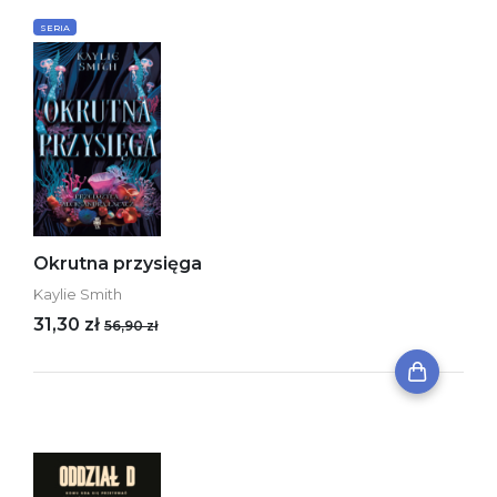
SERIA
Okrutna przysięga
Kaylie Smith
31,30 zł
56,90 zł