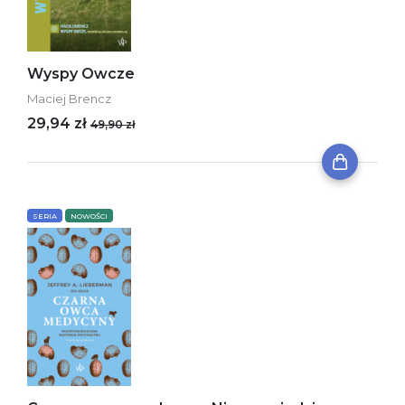
Wyspy Owcze
Maciej Brencz
29,94 zł
49,90 zł
SERIA
NOWOŚCI