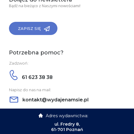
Bądź na bieżąco z Naszymi nowościami!
ZAPISZ SIĘ
Potrzebna pomoc?
Zadzwoń:
61 623 38 38
Napisz do nas na mail:
kontakt@wydajenamsie.pl
Adres wydawnictwa:
ul. Fredry 8,
61-701 Poznań