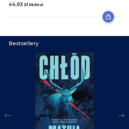
44,93 zł
59,90 zł
Bestsellery