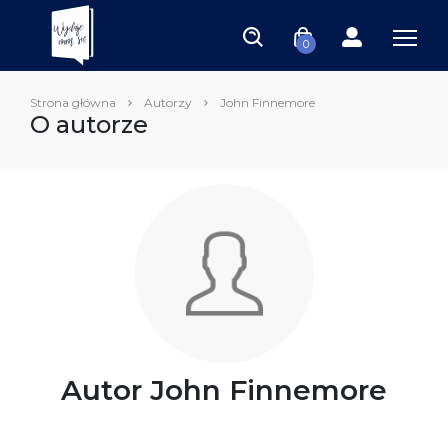
0
Strona główna
Autorzy
John Finnemore
O autorze
Autor John Finnemore