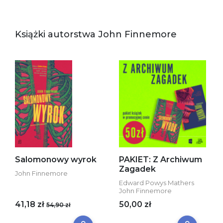
Książki autorstwa John Finnemore
Salomonowy wyrok
PAKIET: Z Archiwum
Zagadek
John Finnemore
Edward Powys Mathers
John Finnemore
41,18 zł
50,00 zł
54,90 zł