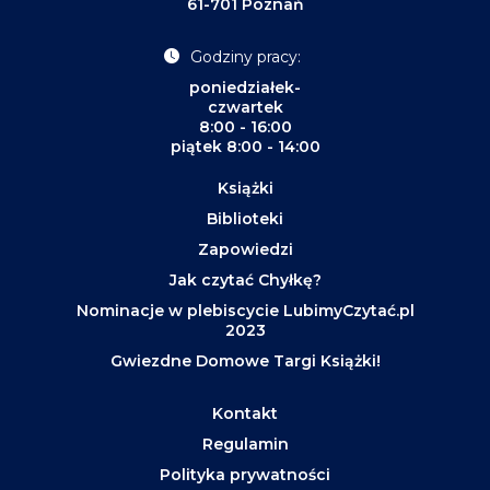
61-701 Poznań
Godziny pracy:
poniedziałek-
czwartek
8:00 - 16:00
piątek 8:00 - 14:00
Książki
Biblioteki
Zapowiedzi
Jak czytać Chyłkę?
Nominacje w plebiscycie LubimyCzytać.pl
2023
Gwiezdne Domowe Targi Książki!
Kontakt
Regulamin
Polityka prywatności