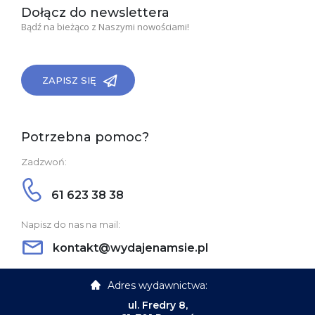
Dołącz do newslettera
Bądź na bieżąco z Naszymi nowościami!
ZAPISZ SIĘ
Potrzebna pomoc?
Zadzwoń:
61 623 38 38
Napisz do nas na mail:
kontakt@wydajenamsie.pl
Adres wydawnictwa:
ul. Fredry 8,