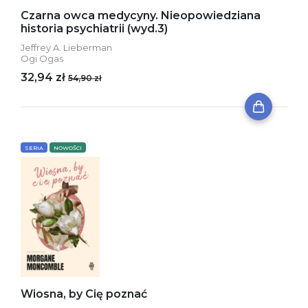
Czarna owca medycyny. Nieopowiedziana
historia psychiatrii (wyd.3)
Jeffrey A. Lieberman
Ogi Ogas
32,94 zł
54,90 zł
SERIA
NOWOŚCI
Wiosna, by Cię poznać