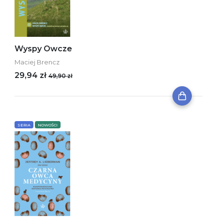
Wyspy Owcze
Maciej Brencz
29,94 zł
49,90 zł
SERIA
NOWOŚCI