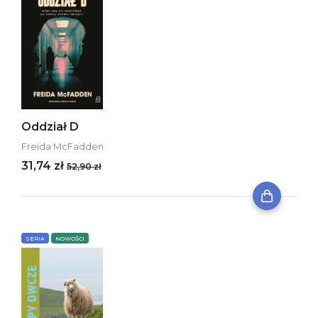
Oddział D
Freida McFadden
31,74 zł
52,90 zł
SERIA
NOWOŚCI