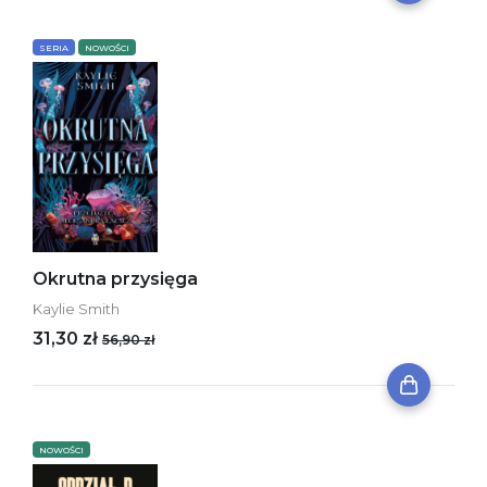
SERIA
NOWOŚCI
Okrutna przysięga
Kaylie Smith
31,30 zł
56,90 zł
NOWOŚCI