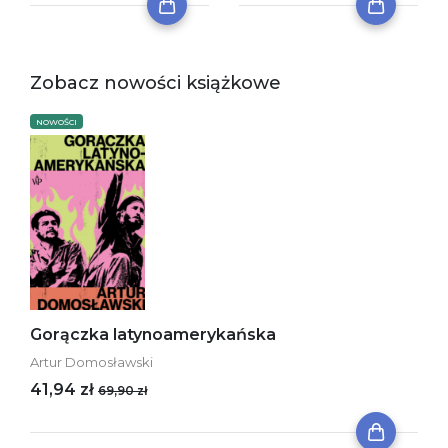
Zobacz nowości książkowe
NOWOŚCI
Gorączka latynoamerykańska
Artur Domosławski
41,94 zł
69,90 zł