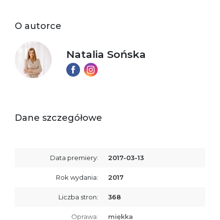
O autorce
Natalia Sońska
Dane szczegółowe
Data premiery:
2017-03-13
Rok wydania:
2017
Liczba stron:
368
Oprawa:
miękka