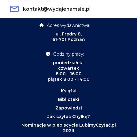
kontakt@wydajenamsie.pl
Adres wydawnictwa:
ul. Fredry 8,
61-701 Poznań
Godziny pracy:
poniedziałek-
czwartek
8:00 - 16:00
piątek 8:00 - 14:00
Książki
Biblioteki
Zapowiedzi
Jak czytać Chyłkę?
Nominacje w plebiscycie LubimyCzytać.pl
2023