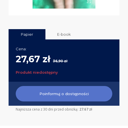
Papier
E-book
Cena:
27,67 zł
36,90 zł
Produkt niedostępny
Poinformuj o dostępności
Najniższa cena z 30 dni przed obniżką:
27.67 zł