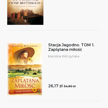
Stacja Jagodno. TOM 1.
Zaplątana miłość
Karolina Wilczyńska
26,17 zł
34,90 zł