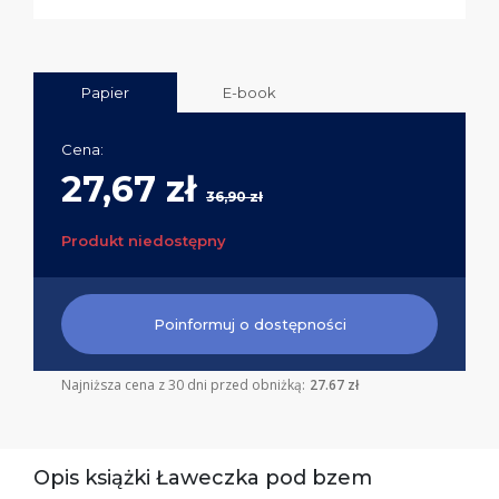
Papier
E-book
Cena:
27,67 zł
36,90 zł
Produkt niedostępny
Poinformuj o dostępności
Najniższa cena z 30 dni przed obniżką:
27.67 zł
Opis książki Ławeczka pod bzem