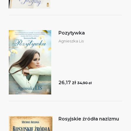
Pozytywka
Agnieszka Lis
26,17 zł
34,90 zł
Rosyjskie źródła nazizmu