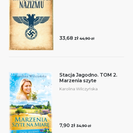
33,68 zł
44,90 zł
Stacja Jagodno. TOM 2.
Marzenia szyte
Karolina Wilczyńska
7,90 zł
34,90 zł