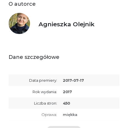
O autorce
Agnieszka Olejnik
Dane szczegółowe
Data premiery:
2017-07-17
Rok wydania:
2017
Liczba stron:
450
Oprawa:
miękka
ISBN
9788379767083