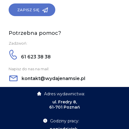
ZAPISZ SIĘ
Potrzebna pomoc?
Zadzwoń:
61 623 38 38
Napisz do nas na mail:
kontakt@wydajenamsie.pl
Adres wydawnictwa:
ul. Fredry 8,
61-701 Poznań
Godziny pracy: