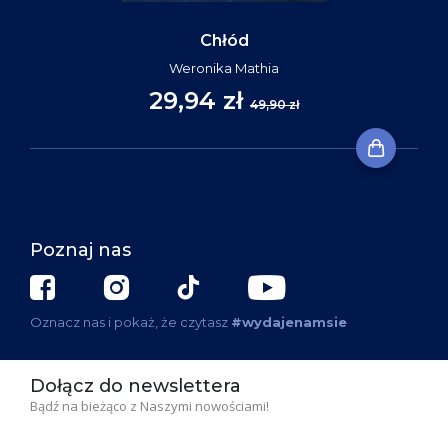
Chłód
Weronika Mathia
29,94 zł
49,90 zł
Poznaj nas
Oznacz nas i pokaż, że czytasz
#wydajenamsie
Dołącz do newslettera
Bądź na bieżąco z Naszymi nowościami!