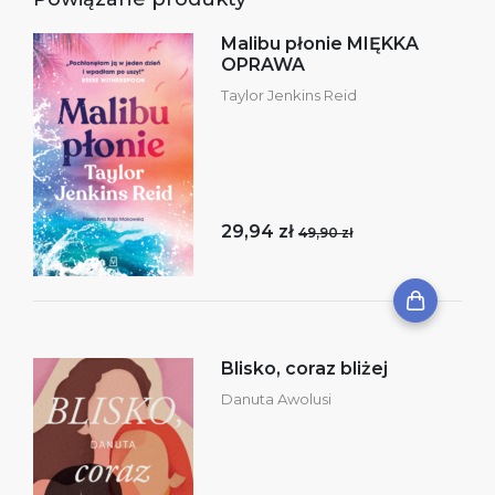
Malibu płonie MIĘKKA
OPRAWA
Taylor Jenkins Reid
29,94 zł
49,90 zł
Blisko, coraz bliżej
Danuta Awolusi