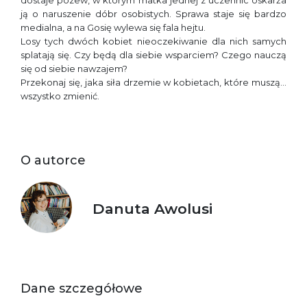
dostaje pozew, w którym matka jednej z uczennic oskarża
ją o naruszenie dóbr osobistych. Sprawa staje się bardzo
medialna, a na Gosię wylewa się fala hejtu.
Losy tych dwóch kobiet nieoczekiwanie dla nich samych
splatają się. Czy będą dla siebie wsparciem? Czego nauczą
się od siebie nawzajem?
Przekonaj się, jaka siła drzemie w kobietach, które muszą…
wszystko zmienić.
O autorce
Danuta Awolusi
Dane szczegółowe