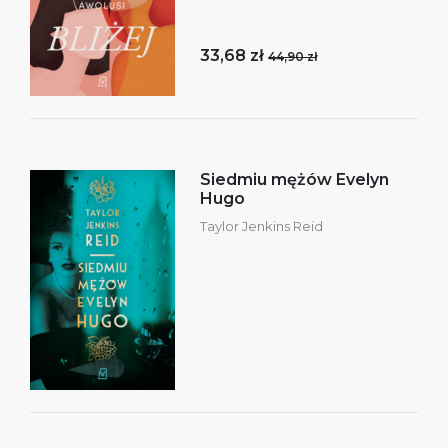
33,68 zł
44,90 zł
Siedmiu mężów Evelyn
Hugo
Taylor Jenkins Reid