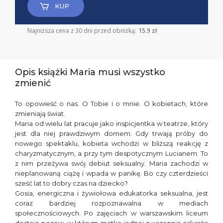
KUP
Najniższa cena z 30 dni przed obniżką:
15.9 zł
Opis książki Maria musi wszystko
zmienić
To opowieść o nas. O Tobie i o mnie. O kobietach, które
zmieniają świat.
Maria od wielu lat pracuje jako inspicjentka w teatrze, który
jest dla niej prawdziwym domem. Gdy trwają próby do
nowego spektaklu, kobieta wchodzi w bliższą reakcję z
charyzmatycznym, a przy tym despotycznym Lucianem. To
z nim przeżywa swój debiut seksualny. Maria zachodzi w
nieplanowaną ciążę i wpada w panikę. Bo czy czterdzieści
sześć lat to dobry czas na dziecko?
Gosia, energiczna i żywiołowa edukatorka seksualna, jest
coraz bardziej rozpoznawalna w mediach
społecznościowych. Po zajęciach w warszawskim liceum