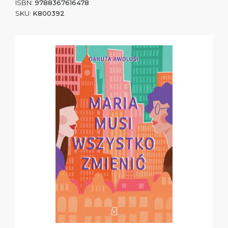
ISBN:
9788367616478
SKU:
K800392