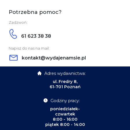
Potrzebna pomoc?
Zadzwoń:
61 623 38 38
Napisz do nas na mail:
kontakt@wydajenamsie.pl
Adres wydawnictwa:
ul. Fredry 8,
61-701 Poznań
Godziny pracy:
poniedziałek-
czwartek
8:00 - 16:00
piątek 8:00 - 14:00