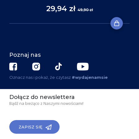
29,94 zł
49,90 zł
Poznaj nas
Oznacz nas i pokaż, że czytasz
#wydajenamsie
Dołącz do newslettera
Bądź na bieżąco z Naszymi nowościami!
ZAPISZ SIĘ