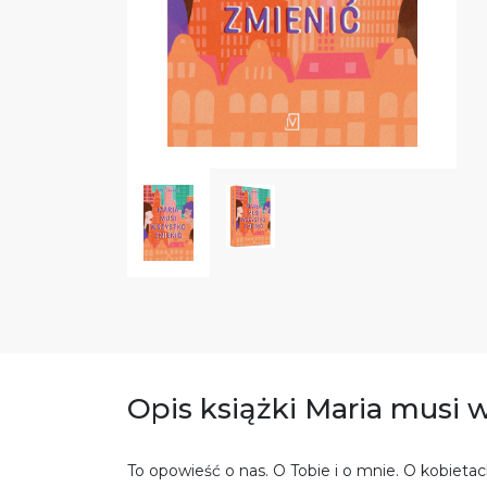
Opis książki Maria musi 
To opowieść o nas. O Tobie i o mnie. O kobietach