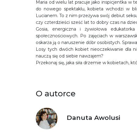
Maria od wielu lat pracuje jako inspicjentka w
do nowego spektaklu, kobieta wchodzi w bl
Lucianem. To z nim przeżywa swój debiut seksu
czy czterdzieści sześć lat to dobry czas na dzi
Gosia, energiczna i żywiołowa edukatorka
społecznościowych. Po zajęciach w warszaws
oskarża ją o naruszenie dóbr osobistych. Sprawa 
Losy tych dwóch kobiet nieoczekiwanie dla ni
nauczą się od siebie nawzajem?
Przekonaj się, jaka siła drzemie w kobietach, 
O autorce
Danuta Awolusi