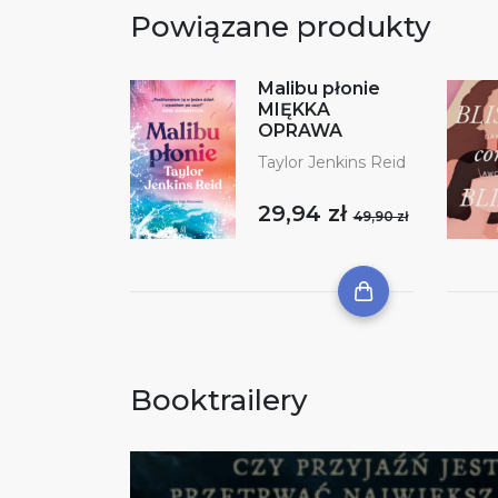
Powiązane produkty
Malibu płonie
MIĘKKA
OPRAWA
Taylor Jenkins Reid
29,94 zł
49,90 zł
Booktrailery