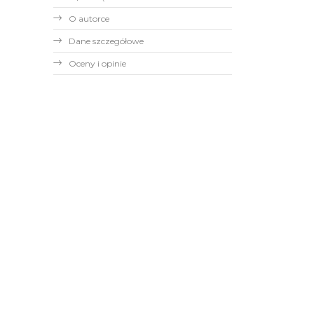
O autorce
Dane szczegółowe
Oceny i opinie