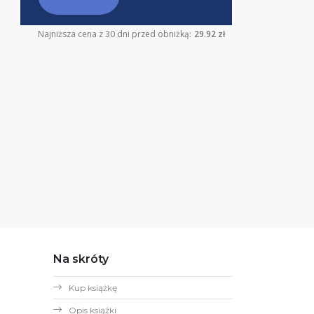
Najniższa cena z 30 dni przed obniżką:
29.92 zł
Na skróty
Kup książkę
Opis książki