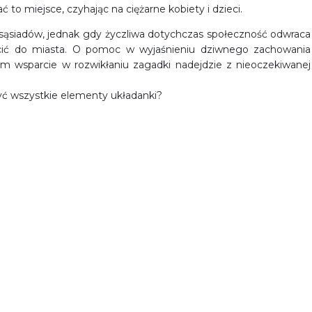
to miejsce, czyhając na ciężarne kobiety i dzieci.
sąsiadów, jednak gdy życzliwa dotychczas społeczność odwraca
ócić do miasta. O pomoc w wyjaśnieniu dziwnego zachowania
m wsparcie w rozwikłaniu zagadki nadejdzie z nieoczekiwanej
zyć wszystkie elementy układanki?