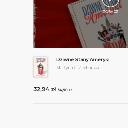
ZOBACZ
Dziwne Stany Ameryki
Martyna F. Zachorska
32,94 zł
54,90 zł