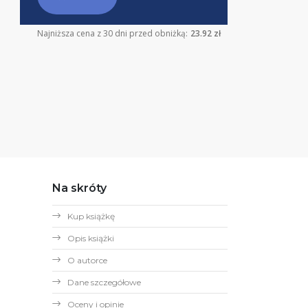
Najniższa cena z 30 dni przed obniżką:
23.92 zł
Na skróty
Kup książkę
Opis książki
O autorce
Dane szczegółowe
Oceny i opinie