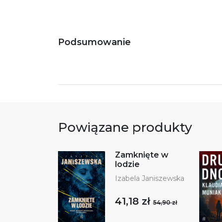
Podsumowanie
Powiązane produkty
Zamknięte w
lodzie
Izabela Janiszewska
41,18 zł
54,90 zł