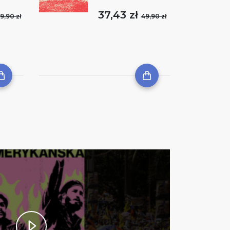
37,43 zł
9,90 zł
49,90 zł