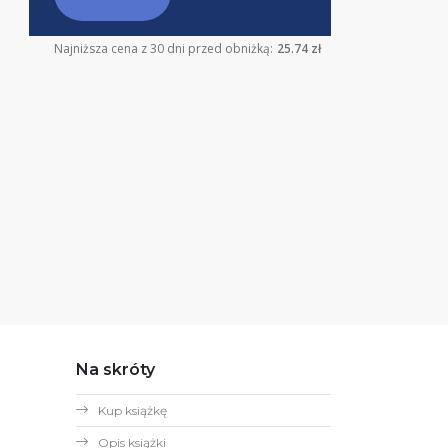
Najniższa cena z 30 dni przed obniżką:
25.74 zł
Na skróty
Kup książkę
Opis książki