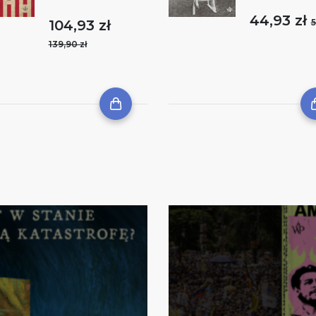
44,93 zł
104,93 zł
5
139,90 zł