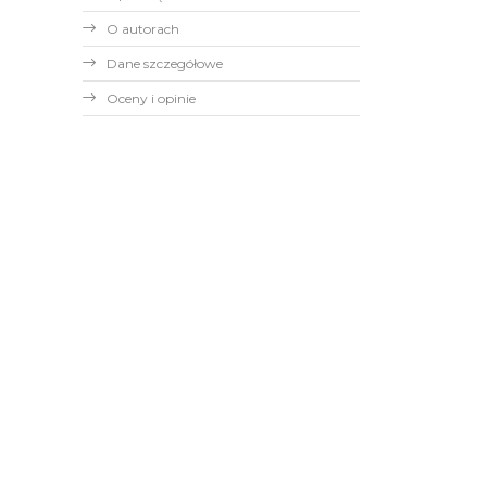
O autorach
Dane szczegółowe
Oceny i opinie