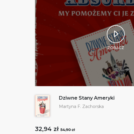
ZOBACZ
Dziwne Stany Ameryki
Martyna F. Zachorska
32,94 zł
54,90 zł