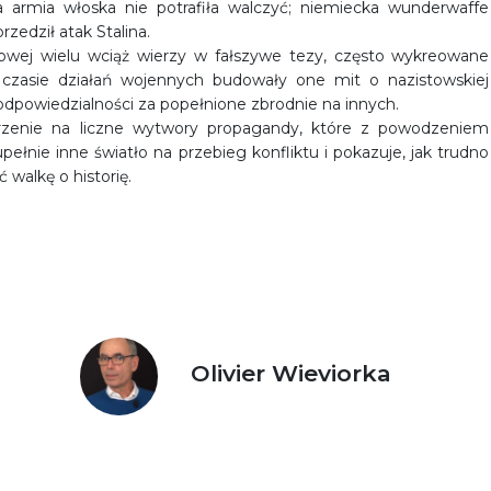
 a armia włoska nie potrafiła walczyć; niemiecka wunderwaffe
zedził atak Stalina.
atowej wielu wciąż wierzy w fałszywe tezy, często wykreowane
zasie działań wojennych budowały one mit o nazistowskiej
odpowiedzialności za popełnione zbrodnie na innych.
jrzenie na liczne wytwory propagandy, które z powodzeniem
pełnie inne światło na przebieg konfliktu i pokazuje, jak trudno
 walkę o historię.
Olivier Wieviorka