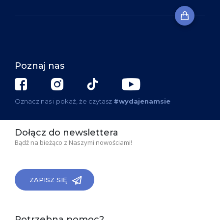
Poznaj nas
Oznacz nas i pokaż, że czytasz
#wydajenamsie
Dołącz do newslettera
Bądź na bieżąco z Naszymi nowościami!
ZAPISZ SIĘ
Potrzebna pomoc?