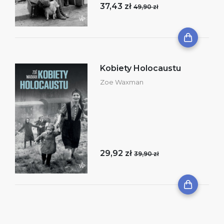
37,43 zł
49,90 zł
Kobiety Holocaustu
Zoe Waxman
29,92 zł
39,90 zł