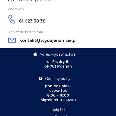
Zadzwoń:
61 623 38 38
Napisz do nas na mail:
kontakt@wydajenamsie.pl
Adres wydawnictwa:
ul. Fredry 8,
61-701 Poznań
Godziny pracy:
poniedziałek-
czwartek
8:00 - 16:00
piątek 8:00 - 14:00
Książki