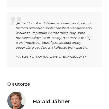
„Rausz” Haralda Jähnera to świetnie napisana
historia przemian społeczeństwa niemieckiego
w okresie Republiki Weimarskiej. Napisano
mnóstwo książek o III Rzeszy, a znacznie mniej –
o Weimarze. A „Rausz” jest wielkiej urody
opowieścią o ludziach i kulturze tych czasów.
MARCIN PIOTROWSKI, ZNAK LITERA CZŁOWIEK
O autorze
Harald Jähner