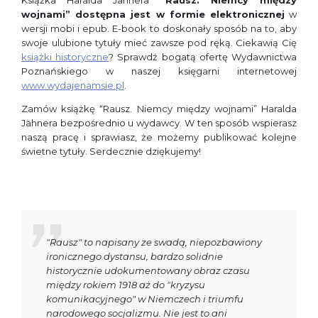
wojnami” dostępna jest w formie elektronicznej
w
wersji mobi i epub. E-book to doskonały sposób na to, aby
swoje ulubione tytuły mieć zawsze pod ręką. Ciekawią Cię
książki historyczne
? Sprawdź bogatą ofertę Wydawnictwa
Poznańskiego w naszej księgarni internetowej
www.wydajenamsie.pl
.
Zamów książkę “Rausz. Niemcy między wojnami” Haralda
Jähnera bezpośrednio u wydawcy. W ten sposób wspierasz
naszą pracę i sprawiasz, że możemy publikować kolejne
świetne tytuły. Serdecznie dziękujemy!
"Rausz" to napisany ze swadą, niepozbawiony
ironicznego dystansu, bardzo solidnie
historycznie udokumentowany obraz czasu
między rokiem 1918 aż do "kryzysu
komunikacyjnego" w Niemczech i triumfu
narodowego socjalizmu. Nie jest to ani