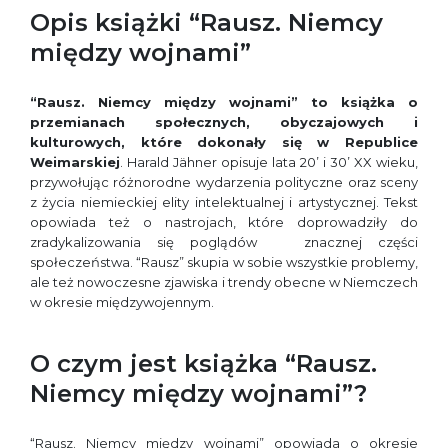
Opis książki “Rausz. Niemcy
między wojnami”
“Rausz. Niemcy między wojnami” to książka o
przemianach społecznych, obyczajowych i
kulturowych, które dokonały się w Republice
Weimarskiej
. Harald Jähner opisuje lata 20’ i 30’ XX wieku,
przywołując różnorodne wydarzenia polityczne oraz sceny
z życia niemieckiej elity intelektualnej i artystycznej. Tekst
opowiada też o nastrojach, które doprowadziły do
zradykalizowania się poglądów znacznej części
społeczeństwa. “Rausz” skupia w sobie wszystkie problemy,
ale też nowoczesne zjawiska i trendy obecne w Niemczech
w okresie międzywojennym.
O czym jest książka “Rausz.
Niemcy między wojnami”?
“Rausz. Niemcy między wojnami” opowiada o okresie