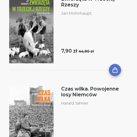
Rzeszy
Jan Mohnhaupt
7,90 zł
44,90 zł
Czas wilka. Powojenne
losy Niemców
Harald Jähner