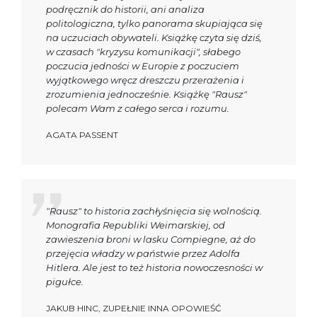
podręcznik do historii, ani analiza
politologiczna, tylko panorama skupiająca się
na uczuciach obywateli. Książkę czyta się dziś,
w czasach "kryzysu komunikacji", słabego
poczucia jedności w Europie z poczuciem
wyjątkowego wręcz dreszczu przerażenia i
zrozumienia jednocześnie. Książkę "Rausz"
polecam Wam z całego serca i rozumu.
AGATA PASSENT
"Rausz" to historia zachłyśnięcia się wolnością.
Monografia Republiki Weimarskiej, od
zawieszenia broni w lasku Compiegne, aż do
przejęcia władzy w państwie przez Adolfa
Hitlera. Ale jest to też historia nowoczesności w
pigułce.
JAKUB HINC, ZUPEŁNIE INNA OPOWIEŚĆ