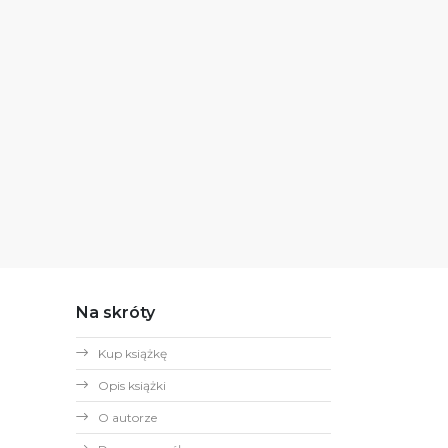
Na skróty
Kup książkę
Opis książki
O autorze