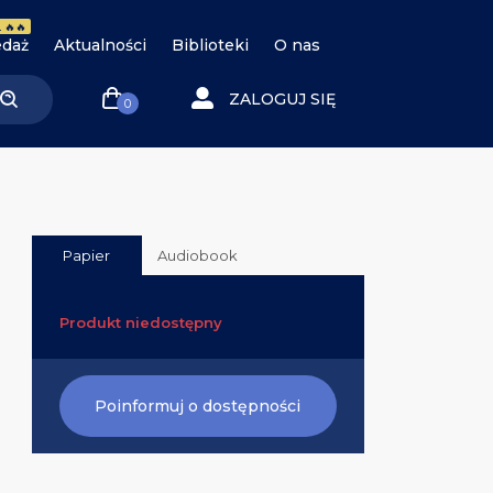
 🔥🔥
daż
Aktualności
Biblioteki
O nas
ZALOGUJ SIĘ
0
Papier
Audiobook
Produkt niedostępny
Poinformuj o dostępności