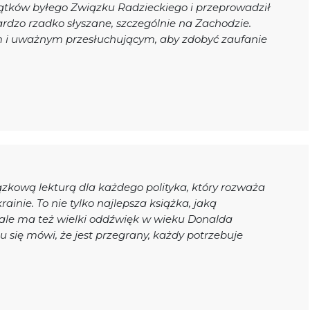
ątków byłego Związku Radzieckiego i przeprowadził
ardzo rzadko słyszane, szczególnie na Zachodzie.
 i uważnym przesłuchującym, aby zdobyć zaufanie
kową lekturą dla każdego polityka, który rozważa
nie. To nie tylko najlepsza książka, jaką
 ale ma też wielki oddźwięk w wieku Donalda
mu się mówi, że jest przegrany, każdy potrzebuje