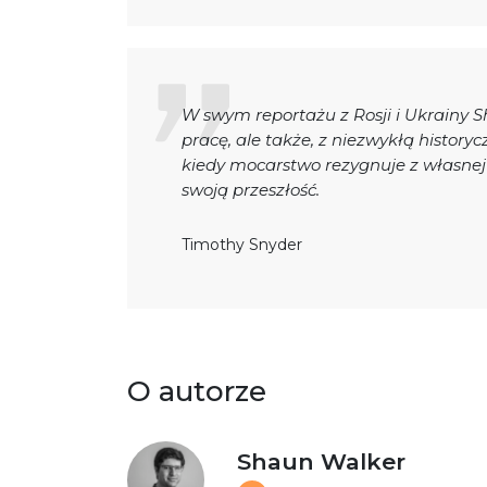
W swym reportażu z Rosji i Ukrainy S
pracę, ale także, z niezwykłą historyc
kiedy mocarstwo rezygnuje z własnej 
swoją przeszłość.
Timothy Snyder
O autorze
Shaun Walker