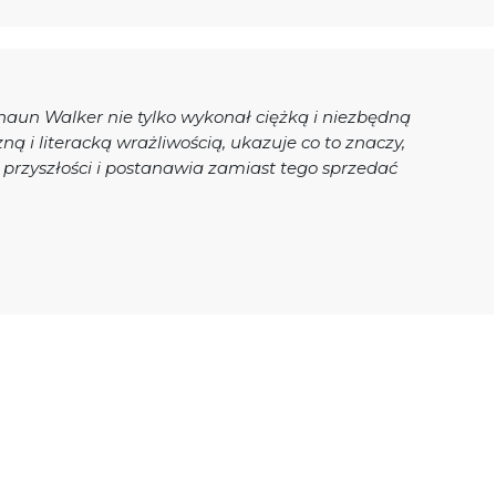
haun Walker nie tylko wykonał ciężką i niezbędną
zną i literacką wrażliwością, ukazuje co to znaczy,
przyszłości i postanawia zamiast tego sprzedać