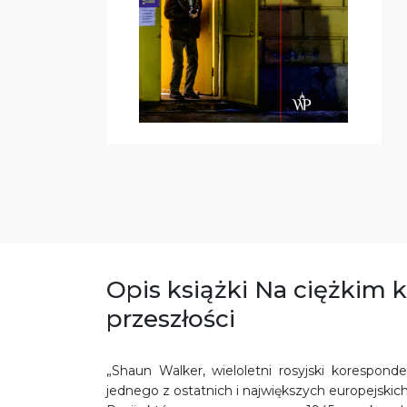
Opis książki Na ciężkim 
przeszłości
„Shaun Walker, wieloletni rosyjski koresponde
jednego z ostatnich i największych europejskic