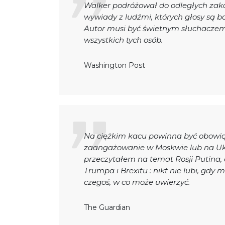
Walker podróżował do odległych zak
wywiady z ludźmi, których głosy są b
Autor musi być świetnym słuchaczem
wszystkich tych osób.
Washington Post
Na ciężkim kacu powinna być obowiąz
zaangażowanie w Moskwie lub na Ukrai
przeczytałem na temat Rosji Putina,
Trumpa i Brexitu : nikt nie lubi, gdy 
czegoś, w co może uwierzyć.
The Guardian