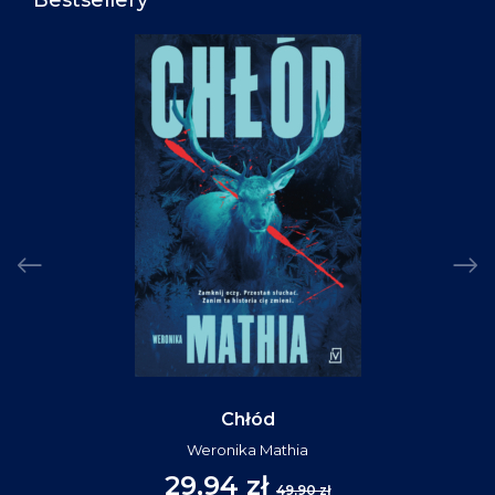
Bestsellery
Chłód
Weronika Mathia
29,94 zł
49,90 zł