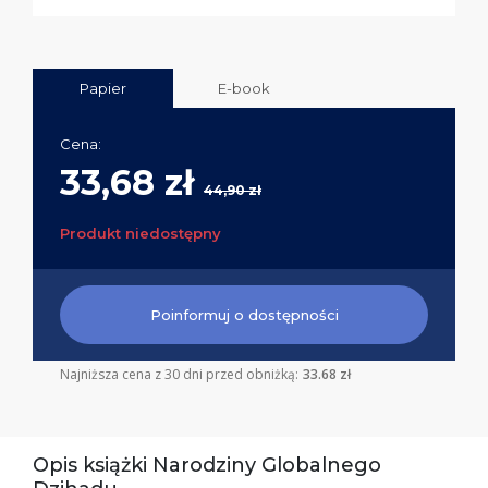
Papier
E-book
Cena:
33,68 zł
44,90 zł
Produkt niedostępny
Poinformuj o dostępności
Najniższa cena z 30 dni przed obniżką:
33.68 zł
Opis książki Narodziny Globalnego