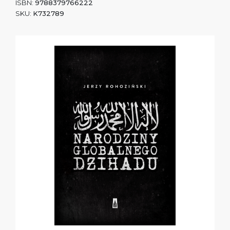
ISBN:
9788379766222
SKU:
K732789