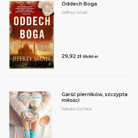
Oddech Boga
Jeffrey Small
29,92 zł
39,90 zł
Garść pierników, szczypta
miłości
Natalia Sońska