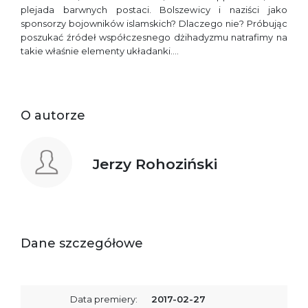
plejada barwnych postaci. Bolszewicy i naziści jako
sponsorzy bojowników islamskich? Dlaczego nie? Próbując
poszukać źródeł współczesnego dżihadyzmu natrafimy na
takie właśnie elementy układanki….
O autorze
Jerzy Rohoziński
Dane szczegółowe
Data premiery:
2017-02-27