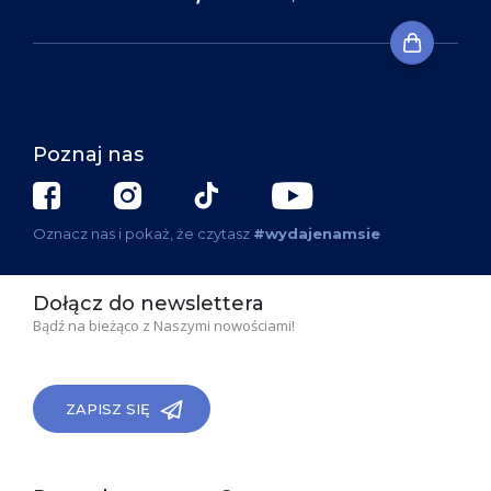
Poznaj nas
Oznacz nas i pokaż, że czytasz
#wydajenamsie
Dołącz do newslettera
Bądź na bieżąco z Naszymi nowościami!
ZAPISZ SIĘ