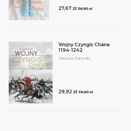
27,67 zł
36,90 zł
Wojny Czyngis Chana
1194-1242
Wacław Zatorski
29,92 zł
39,90 zł