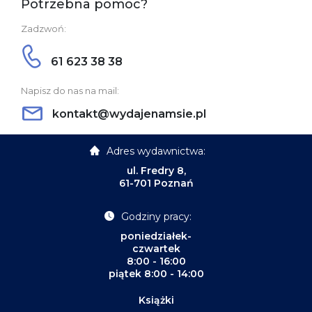
Potrzebna pomoc?
Zadzwoń:
61 623 38 38
Napisz do nas na mail:
kontakt@wydajenamsie.pl
Adres wydawnictwa:
ul. Fredry 8,
61-701 Poznań
Godziny pracy:
poniedziałek-
czwartek
8:00 - 16:00
piątek 8:00 - 14:00
Książki