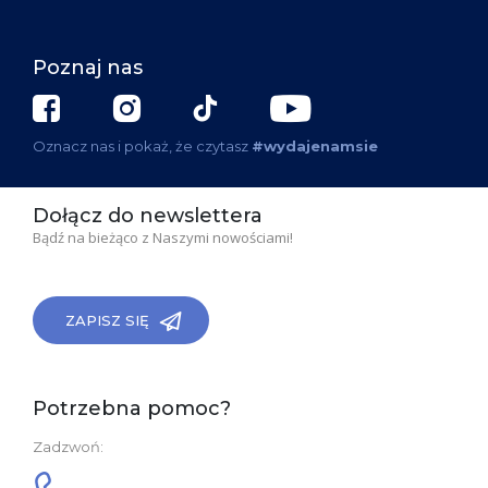
Poznaj nas
Oznacz nas i pokaż, że czytasz
#wydajenamsie
Dołącz do newslettera
Bądź na bieżąco z Naszymi nowościami!
ZAPISZ SIĘ
Potrzebna pomoc?
Zadzwoń: