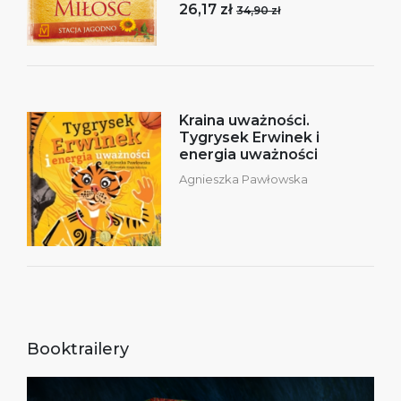
26,17 zł
34,90 zł
Kraina uważności.
Tygrysek Erwinek i
energia uważności
Agnieszka Pawłowska
Booktrailery