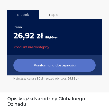
E-book
Papier
Cena:
26,92 zł
35,90 zł
Produkt niedostępny
Poinformuj o dostępności
Najniższa cena z 30 dni przed obniżką:
26.92 zł
Opis książki Narodziny Globalnego
Dzihadu