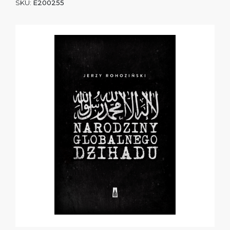
SKU:
E200255