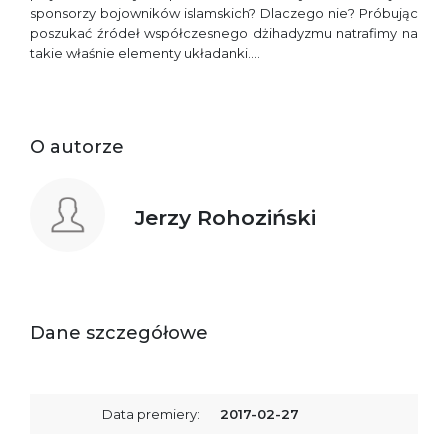
sponsorzy bojowników islamskich? Dlaczego nie? Próbując
poszukać źródeł współczesnego dżihadyzmu natrafimy na
takie właśnie elementy układanki….
O autorze
Jerzy Rohoziński
Dane szczegółowe
Data premiery:
2017-02-27