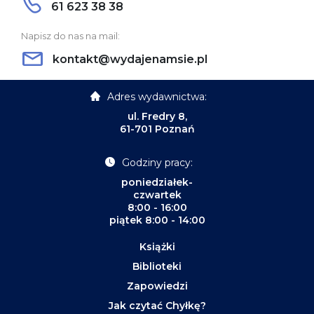
61 623 38 38
Napisz do nas na mail:
kontakt@wydajenamsie.pl
Adres wydawnictwa:
ul. Fredry 8,
61-701 Poznań
Godziny pracy:
poniedziałek-
czwartek
8:00 - 16:00
piątek 8:00 - 14:00
Książki
Biblioteki
Zapowiedzi
Jak czytać Chyłkę?