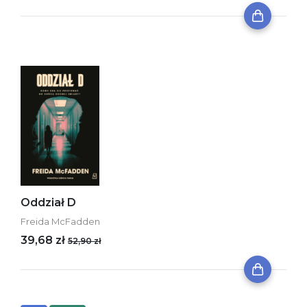
Oddział D
Freida McFadden
39,68 zł
52,90 zł