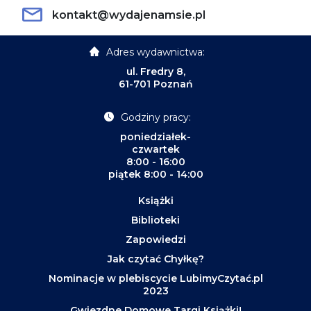
kontakt@wydajenamsie.pl
Adres wydawnictwa:
ul. Fredry 8,
61-701 Poznań
Godziny pracy:
poniedziałek-
czwartek
8:00 - 16:00
piątek 8:00 - 14:00
Książki
Biblioteki
Zapowiedzi
Jak czytać Chyłkę?
Nominacje w plebiscycie LubimyCzytać.pl
2023
Gwiezdne Domowe Targi Książki!