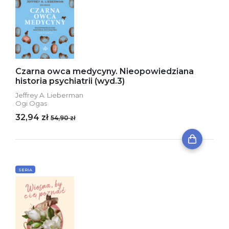
Czarna owca medycyny. Nieopowiedziana
historia psychiatrii (wyd.3)
Jeffrey A. Lieberman
Ogi Ogas
32,94 zł
54,90 zł
SERIA