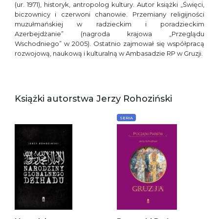
(ur. 1971), historyk, antropolog kultury. Autor książki „Święci,
biczownicy i czerwoni chanowie. Przemiany religijności
muzułmańskiej w radzieckim i poradzieckim
Azerbejdżanie” (nagroda krajowa „Przeglądu
Wschodniego” w 2005). Ostatnio zajmował się współpracą
rozwojową, naukową i kulturalną w Ambasadzie RP w Gruzji.
Książki autorstwa Jerzy Rohoziński
SERIA