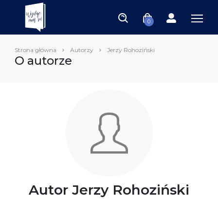
0
Strona główna
Autorzy
Jerzy Rohoziński
O autorze
Autor Jerzy Rohoziński