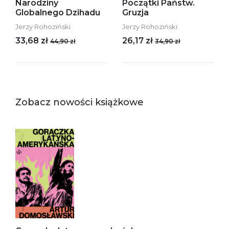
Narodziny
Początki Państw.
Globalnego Dzihadu
Gruzja
Jerzy Rohoziński
Jerzy Rohoziński
33,68 zł
26,17 zł
44,90 zł
34,90 zł
Zobacz nowości książkowe