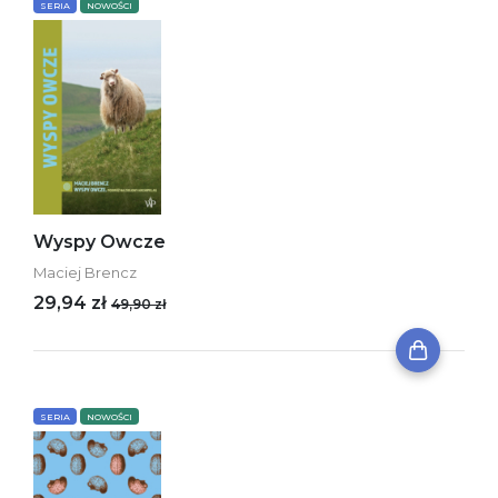
SERIA
NOWOŚCI
Wyspy Owcze
Maciej Brencz
29,94 zł
49,90 zł
SERIA
NOWOŚCI