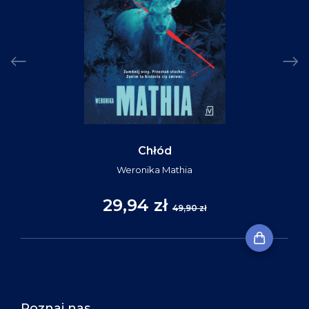
Chłód
Weronika Mathia
29,94 zł
49,90 zł
Poznaj nas