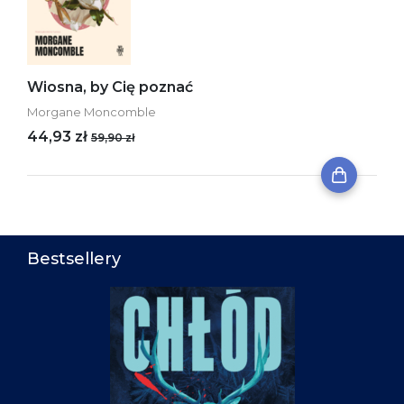
Wiosna, by Cię poznać
Morgane Moncomble
44,93 zł
59,90 zł
Bestsellery