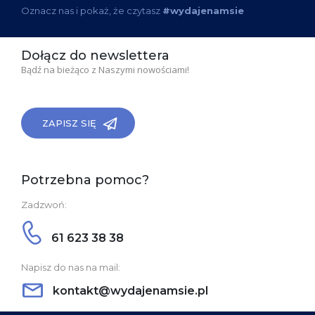
Oznacz nas i pokaż, że czytasz
#wydajenamsie
Dołącz do newslettera
Bądź na bieżąco z Naszymi nowościami!
ZAPISZ SIĘ
Potrzebna pomoc?
Zadzwoń:
61 623 38 38
Napisz do nas na mail:
kontakt@wydajenamsie.pl