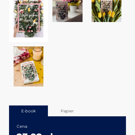
E-book
Papier
Cena: