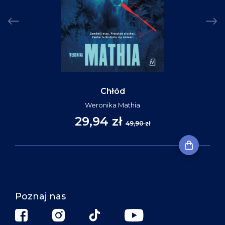
Chłód
Weronika Mathia
29,94 zł
49,90 zł
Poznaj nas