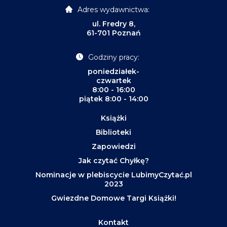
Adres wydawnictwa:
ul. Fredry 8,
61-701 Poznań
Godziny pracy:
poniedziałek-
czwartek
8:00 - 16:00
piątek 8:00 - 14:00
Książki
Biblioteki
Zapowiedzi
Jak czytać Chyłkę?
Nominacje w plebiscycie LubimyCzytać.pl
2023
Gwiezdne Domowe Targi Książki!
Kontakt