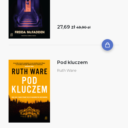
27,69 zł
49,90 zł
Pod kluczem
Ruth Ware