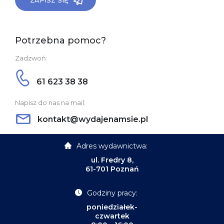
Potrzebna pomoc?
Zadzwoń:
61 623 38 38
Napisz do nas na mail:
kontakt@wydajenamsie.pl
Adres wydawnictwa:
ul. Fredry 8,
61-701 Poznań
Godziny pracy:
poniedziałek-
czwartek