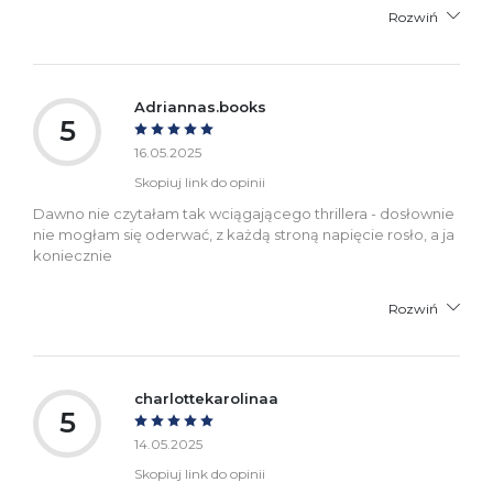
Rozwiń
Adriannas.books
5
16.05.2025
Skopiuj link do opinii
Dawno nie czytałam tak wciągającego thrillera - dosłownie
nie mogłam się oderwać, z każdą stroną napięcie rosło, a ja
koniecznie
Rozwiń
charlottekarolinaa
5
14.05.2025
Skopiuj link do opinii