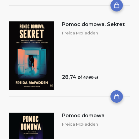
Pomoc domowa. Sekret
Freida McFadden
28,74 zł
47,90 zł
Pomoc domowa
Freida McFadden