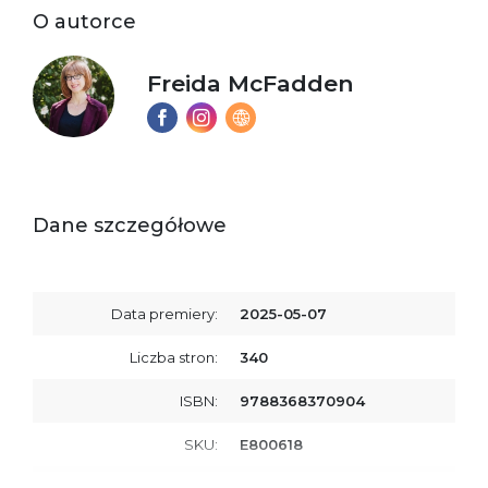
O autorce
Freida McFadden
Dane szczegółowe
Data premiery:
2025-05-07
Liczba stron:
340
ISBN:
9788368370904
SKU:
E800618
Producent / Osoby
Wydawnictwo Poznańskie