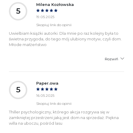
Milena Kozłowska
5
19.05.2025
Skopiuj link do opinii
Uwielbiam książki autorki. Dla mnie po raz kolejny była to
świetna przygoda, do tego mój ulubiony motyw, czyli dom.
Młode małżeństwo
Rozwiń
Paper.owa
5
16.05.2025
Skopiuj link do opinii
Thiller psychologiczny, którego akcja rozgrywa się w
zamkniętej przestrzeni jaką jest dom na sprzedaż. Piękna
willa na uboczu, pośród lasu