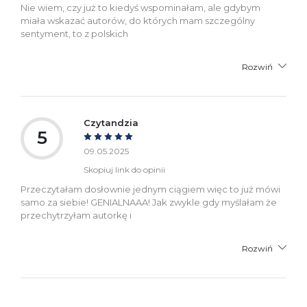
Nie wiem, czy już to kiedyś wspominałam, ale gdybym
miała wskazać autorów, do których mam szczególny
sentyment, to z polskich
Rozwiń
Czytandzia
5
09.05.2025
Skopiuj link do opinii
Przeczytałam dosłownie jednym ciągiem więc to już mówi
samo za siebie! GENIALNAAA! Jak zwykle gdy myślałam że
przechytrzyłam autorkę i
Rozwiń