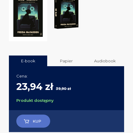
E-book
Papier
Audiobook
Cena:
23,94 zł
39,90 zł
Produkt dostępny
KUP