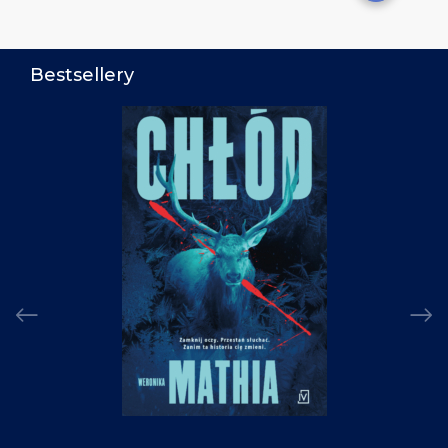
Bestsellery