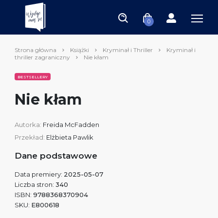
0
Strona główna
Książki
Kryminał i Thriller
Kryminał i
thriller zagraniczny
Nie kłam
BESTSELLERY
Nie kłam
Autorka:
Freida McFadden
Przekład:
Elżbieta Pawlik
Dane podstawowe
Data premiery:
2025-05-07
Liczba stron:
340
ISBN:
9788368370904
SKU:
E800618