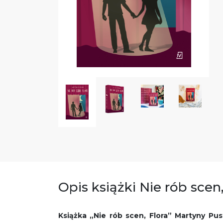
Opis książki Nie rób scen,
Książka „Nie rób scen, Flora” Martyny Pust