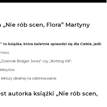
„Nie rób scen, Flora” Martyny
” to książka, która świetnie sprawdzi się dla Ciebie, jeśli:
umoru;
Dziennik Bridget Jones” czy „Notting Hill”;
elebrytów.
 lektury idealnej na odstresowanie.
st autorka książki „Nie rób scen,