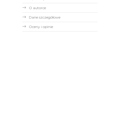
O autorce
Dane szczegółowe
Oceny i opinie