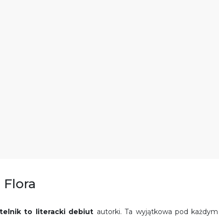
 Flora
elnik to literacki debiut
autorki. Ta wyjątkowa pod każdym