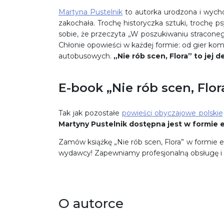
Martyna Pustelnik
to autorka urodzona i wycho
zakochała. Trochę historyczka sztuki, trochę p
sobie, że przeczyta „W poszukiwaniu straconeg
Chłonie opowieści w każdej formie: od gier k
autobusowych.
„Nie rób scen, Flora” to jej de
E-book „Nie rób scen, Flo
Tak jak pozostałe
powieści obyczajowe polskie
Martyny Pustelnik dostępna jest w formie 
Zamów książkę „Nie rób scen, Flora” w formie 
wydawcy! Zapewniamy profesjonalną obsługę i
O autorce