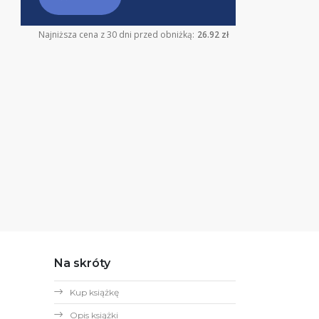
Najniższa cena z 30 dni przed obniżką:
26.92 zł
Na skróty
Kup książkę
Opis książki