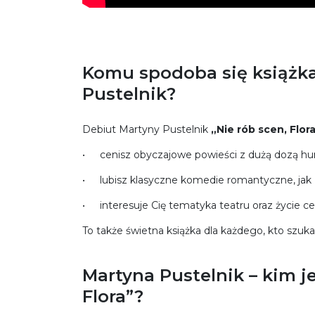
Komu spodoba się książka 
Pustelnik?
Debiut Martyny Pustelnik
„Nie rób scen, Flora
cenisz obyczajowe powieści z dużą dozą h
lubisz klasyczne komedie romantyczne, jak „
interesuje Cię tematyka teatru oraz życie c
To także świetna książka dla każdego, kto szuka
Martyna Pustelnik – kim je
Flora”?