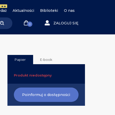
 🔥🔥
daż
Aktualności
Biblioteki
O nas
ZALOGUJ SIĘ
0
Papier
E-book
Produkt niedostępny
Poinformuj o dostępności