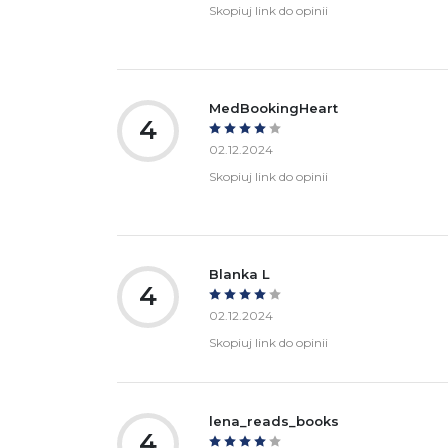
Skopiuj link do opinii
MedBookingHeart
4
02.12.2024
Skopiuj link do opinii
Blanka L
4
02.12.2024
Skopiuj link do opinii
lena_reads_books
4