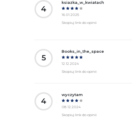
ksiazka_w_kwiatach
4
16.01.2025
Skopiuj link do opinii
Books_in_the_space
5
12.12.2024
Skopiuj link do opinii
wyczytam
4
08.12.2024
Skopiuj link do opinii