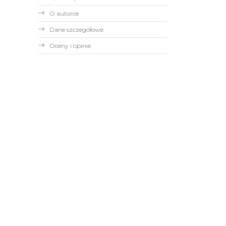
O autorce
Dane szczegółowe
Oceny i opinie