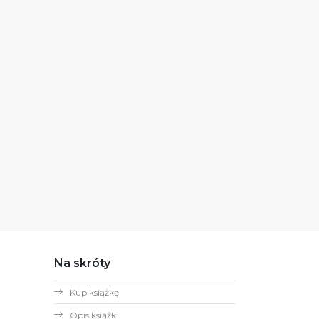
Na skróty
Kup książkę
Opis książki