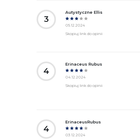
Autystyczne Ellis
3
05.12.2024
Skopiuj link do opinii
Erinaceus Rubus
4
04.12.2024
Skopiuj link do opinii
ErinaceusRubus
4
03.12.2024