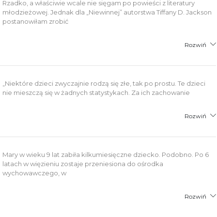
Rzadko, a właściwie wcale nie sięgam po powieści z literatury
młodzieżowej. Jednak dla „Niewinnej” autorstwa Tiffany D. Jackson
postanowiłam zrobić
Rozwiń
„Niektóre dzieci zwyczajnie rodzą się złe, tak po prostu. Te dzieci
nie mieszczą się w żadnych statystykach. Za ich zachowanie
Rozwiń
Mary w wieku 9 lat zabiła kilkumiesięczne dziecko. Podobno. Po 6
latach w więzieniu zostaje przeniesiona do ośrodka
wychowawczego, w
Rozwiń