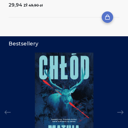
29,94 zł
49,90 zł
Bestsellery