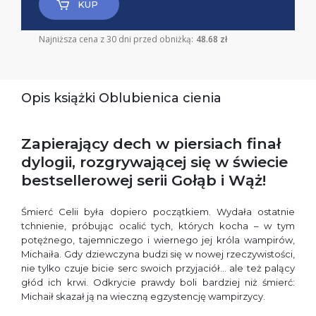
KUP
Najniższa cena z 30 dni przed obniżką:
48.68 zł
Opis książki Oblubienica cienia
Zapierający dech w piersiach finał
dylogii, rozgrywającej się w świecie
bestsellerowej serii Gołąb i Wąż!
Śmierć Celii była dopiero początkiem. Wydała ostatnie
tchnienie, próbując ocalić tych, których kocha – w tym
potężnego, tajemniczego i wiernego jej króla wampirów,
Michaiła. Gdy dziewczyna budzi się w nowej rzeczywistości,
nie tylko czuje bicie serc swoich przyjaciół… ale też palący
głód ich krwi. Odkrycie prawdy boli bardziej niż śmierć:
Michaił skazał ją na wieczną egzystencję wampirzycy.