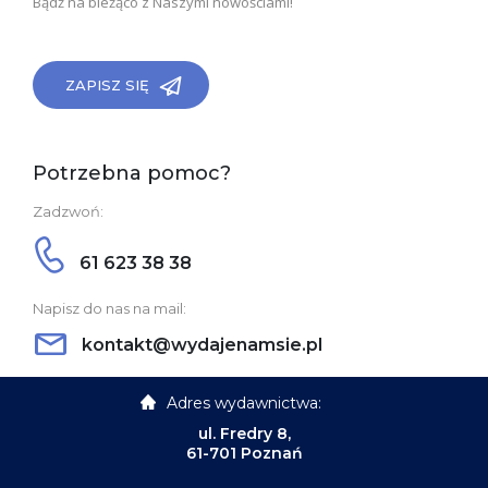
Bądź na bieżąco z Naszymi nowościami!
ZAPISZ SIĘ
Potrzebna pomoc?
Zadzwoń:
61 623 38 38
Napisz do nas na mail:
kontakt@wydajenamsie.pl
Adres wydawnictwa:
ul. Fredry 8,
61-701 Poznań