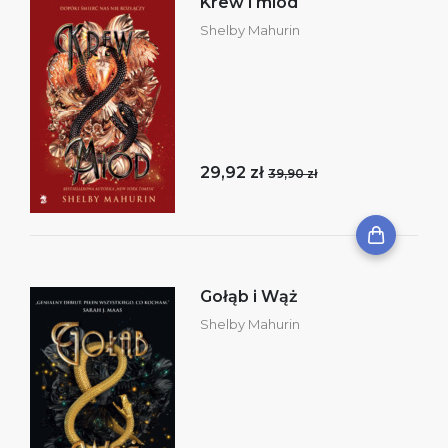
Krew i miód
Shelby Mahurin
29,92 zł
39,90 zł
Gołąb i Wąż
Shelby Mahurin