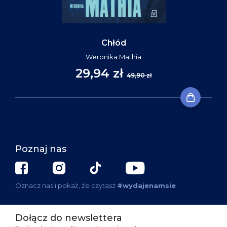
Chłód
Weronika Mathia
29,94 zł
49,90 zł
Poznaj nas
Oznacz nas i pokaż, że czytasz
#wydajenamsie
Dołącz do newslettera