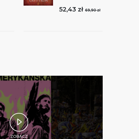
52,43 zł
69,90 zł
ZOBACZ