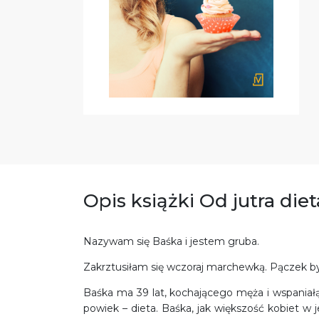
Opis książki Od jutra diet
Nazywam się Baśka i jestem gruba.
Zakrztusiłam się wczoraj marchewką. Pączek by 
Baśka ma 39 lat, kochającego męża i wspaniałą r
powiek – dieta. Baśka, jak większość kobiet w