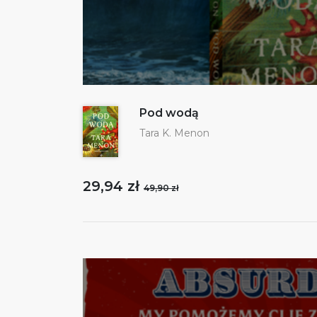
Pod wodą
Tara K. Menon
29,94 zł
49,90 zł