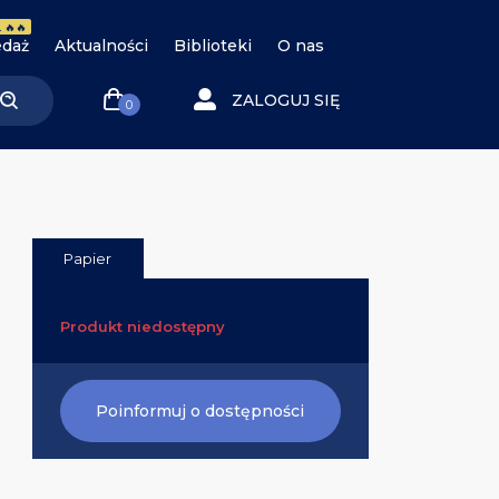
 🔥🔥
daż
Aktualności
Biblioteki
O nas
ZALOGUJ SIĘ
0
Papier
Produkt niedostępny
Poinformuj o dostępności