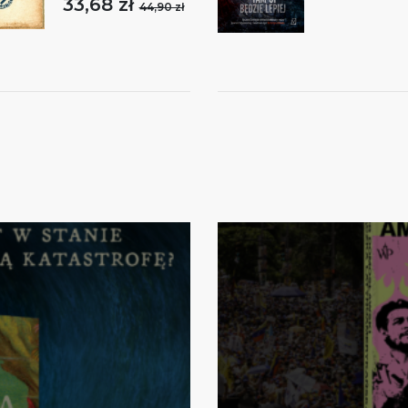
33,68 zł
44,90 zł