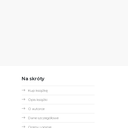
Na skróty
Kup książkę
Opis książki
O autorce
Dane szczegółowe
Oceny i opinie