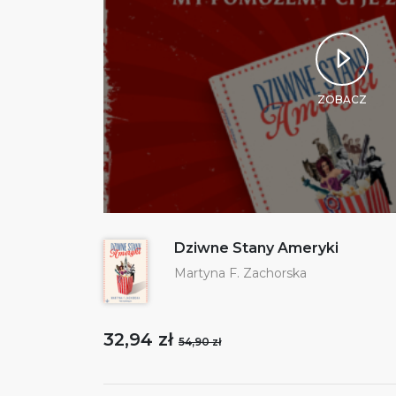
ZOBACZ
Dziwne Stany Ameryki
Martyna F. Zachorska
32,94 zł
54,90 zł