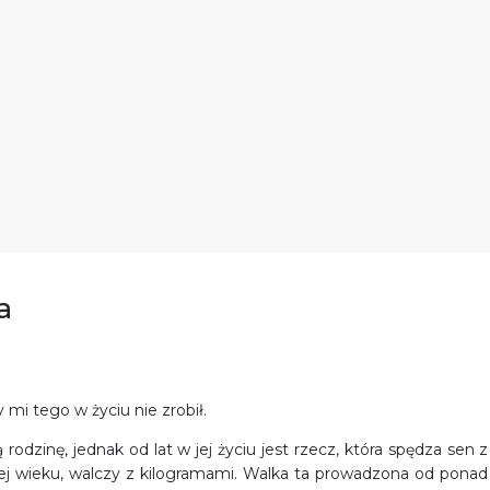
a
mi tego w życiu nie zrobił.
odzinę, jednak od lat w jej życiu jest rzecz, która spędza sen z
 jej wieku, walczy z kilogramami. Walka ta prowadzona od ponad