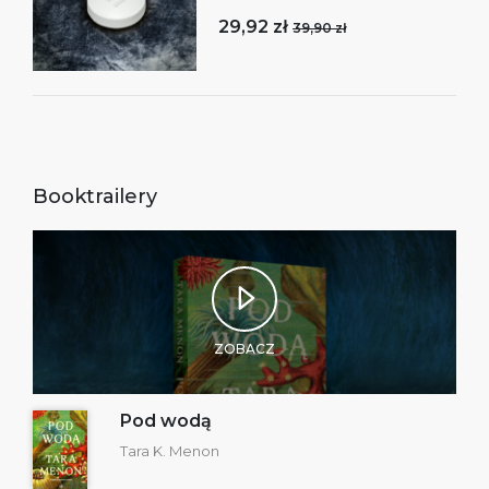
29,92 zł
39,90 zł
Booktrailery
ZOBACZ
Pod wodą
Tara K. Menon