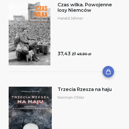
Czas wilka. Powojenne
losy Niemców
Harald Jähner
37,43 zł
49,90 zł
Trzecia Rzesza na haju
Norman Ohler