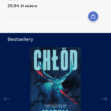
29,94 zł
49,90 zł
Bestsellery