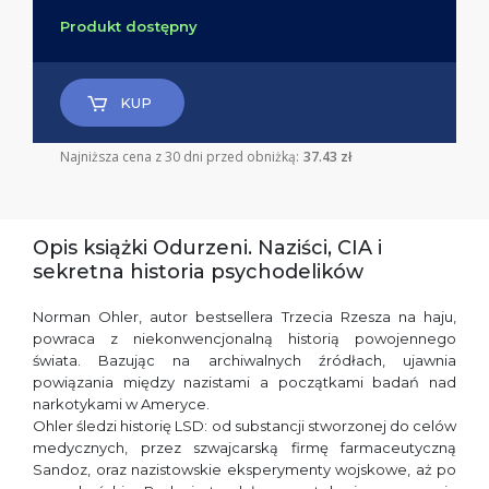
Produkt dostępny
KUP
Najniższa cena z 30 dni przed obniżką:
37.43 zł
Opis książki Odurzeni. Naziści, CIA i
sekretna historia psychodelików
Norman Ohler, autor bestsellera Trzecia Rzesza na haju,
powraca z niekonwencjonalną historią powojennego
świata. Bazując na archiwalnych źródłach, ujawnia
powiązania między nazistami a początkami badań nad
narkotykami w Ameryce.
Ohler śledzi historię LSD: od substancji stworzonej do celów
medycznych, przez szwajcarską firmę farmaceutyczną
Sandoz, oraz nazistowskie eksperymenty wojskowe, aż po