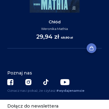
Chłód
Weronika Mathia
29,94 zł
49,90 zł
Poznaj nas
Oznacz nas i pokaż, że czytasz
#wydajenamsie
Dołącz do newslettera