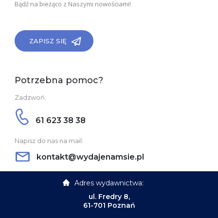
Bądź na bieżąco z Naszymi nowościami!
ZAPISZ SIĘ
Potrzebna pomoc?
Zadzwoń:
61 623 38 38
Napisz do nas na mail:
kontakt@wydajenamsie.pl
Adres wydawnictwa:
ul. Fredry 8,
61-701 Poznań