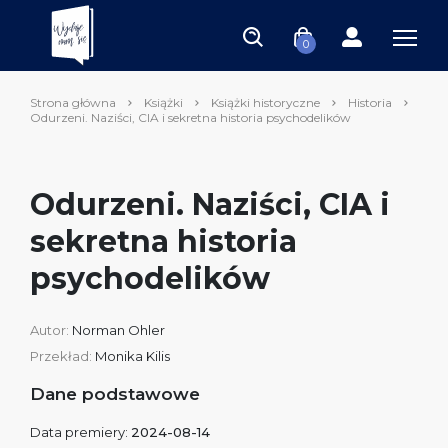
0
Strona główna
Książki
Książki historyczne
Historia
Odurzeni. Naziści, CIA i sekretna historia psychodelików
Odurzeni. Naziści, CIA i
sekretna historia
psychodelików
Autor:
Norman Ohler
Przekład:
Monika Kilis
Dane podstawowe
Data premiery:
2024-08-14