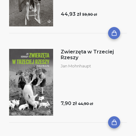
44,93 zł
59,90 zł
Zwierzęta w Trzeciej
Rzeszy
Jan Mohnhaupt
7,90 zł
44,90 zł