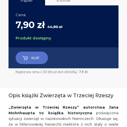
Papier
E-book
Cena:
7,90 zł
44,90 zł
Produkt dostępny
KUP
Najniższa cena z 30 dni przed obniżką:
7.9 zł
Opis książki Zwierzęta w Trzeciej Rzeszy
„Zwierzęta w Trzeciej Rzeszy” autorstwa Jana
Mohnhaupta to książka historyczna
poświęcona
sytuacji zwierząt w nazistowskich Niemczech. Okazuje się,
że w hitlerowskiej hierarchii niektóre z nich stały o wiele