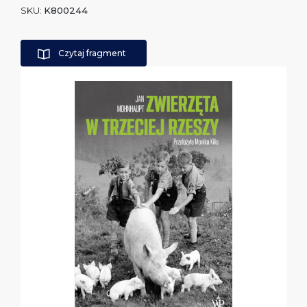
SKU:
K800244
Czytaj fragment