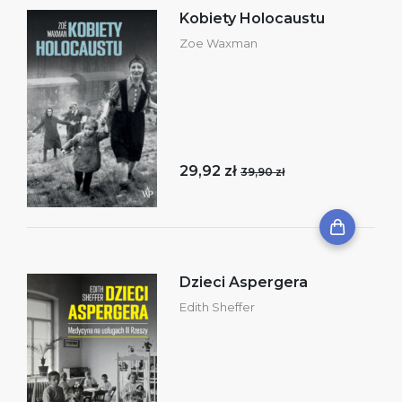
Kobiety Holocaustu
Zoe Waxman
29,92 zł
39,90 zł
Dzieci Aspergera
Edith Sheffer