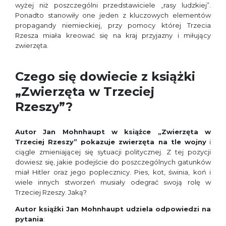
wyżej niż poszczególni przedstawiciele „rasy ludzkiej”.
Ponadto stanowiły one jeden z kluczowych elementów
propagandy niemieckiej, przy pomocy której Trzecia
Rzesza miała kreować się na kraj przyjazny i miłujący
zwierzęta.
Czego się dowiecie z książki
„Zwierzęta w Trzeciej
Rzeszy”?
Autor Jan Mohnhaupt w książce „Zwierzęta w
Trzeciej Rzeszy” pokazuje zwierzęta na tle wojny
i
ciągle zmieniającej się sytuacji politycznej. Z tej pozycji
dowiesz się, jakie podejście do poszczególnych gatunków
miał Hitler oraz jego poplecznicy. Pies, kot, świnia, koń i
wiele innych stworzeń musiały odegrać swoją rolę w
Trzeciej Rzeszy. Jaką?
Autor książki Jan Mohnhaupt udziela odpowiedzi na
pytania
: