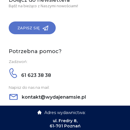
Dołącz do newslettera
Bądź na bieżąco z Naszymi nowościami!
ZAPISZ SIĘ
Potrzebna pomoc?
Zadzwoń:
61 623 38 38
Napisz do nas na mail:
kontakt@wydajenamsie.pl
Adres wydawnictwa:
ul. Fredry 8,
61-701 Poznań