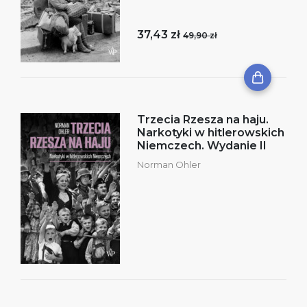
37,43 zł
49,90 zł
Trzecia Rzesza na haju.
Narkotyki w hitlerowskich
Niemczech. Wydanie II
Norman Ohler