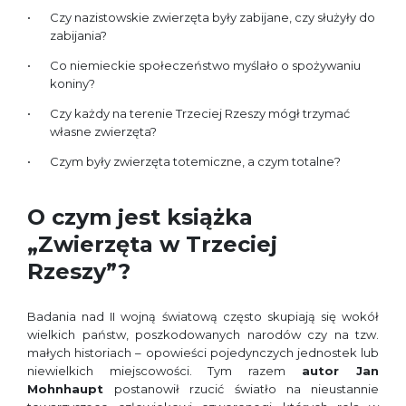
Czy nazistowskie zwierzęta były zabijane, czy służyły do
zabijania?
Co niemieckie społeczeństwo myślało o spożywaniu
koniny?
Czy każdy na terenie Trzeciej Rzeszy mógł trzymać
własne zwierzęta?
Czym były zwierzęta totemiczne, a czym totalne?
O czym jest książka
„Zwierzęta w Trzeciej
Rzeszy”?
Badania nad II wojną światową często skupiają się wokół
wielkich państw, poszkodowanych narodów czy na tzw.
małych historiach – opowieści pojedynczych jednostek lub
niewielkich miejscowości. Tym razem
autor Jan
Mohnhaupt
postanowił rzucić światło na nieustannie