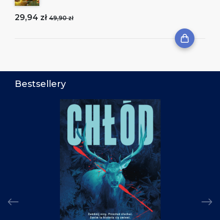
29,94 zł
49,90 zł
Bestsellery