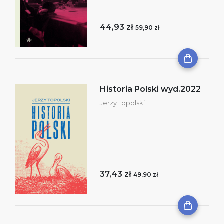
44,93 zł
59,90 zł
Historia Polski wyd.2022
Jerzy Topolski
37,43 zł
49,90 zł