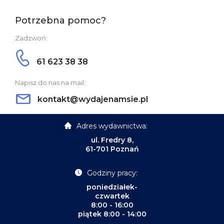
Potrzebna pomoc?
Zadzwoń:
61 623 38 38
Napisz do nas na mail:
kontakt@wydajenamsie.pl
Adres wydawnictwa:
ul. Fredry 8,
61-701 Poznań
Godziny pracy:
poniedziałek-
czwartek
8:00 - 16:00
piątek 8:00 - 14:00