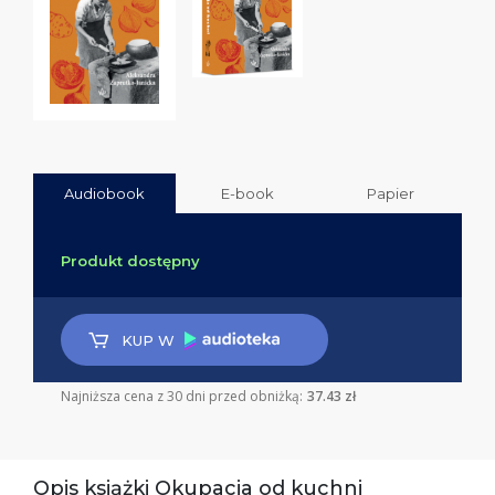
Audiobook
E-book
Papier
Produkt dostępny
KUP W
Najniższa cena z 30 dni przed obniżką:
37.43 zł
Opis książki Okupacja od kuchni