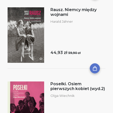
Rausz. Niemcy między
wojnami
Harald Jähner
44,93 zł
59,90 zł
Posełki. Osiem
pierwszych kobiet (wyd.2)
Olga Wiechnik