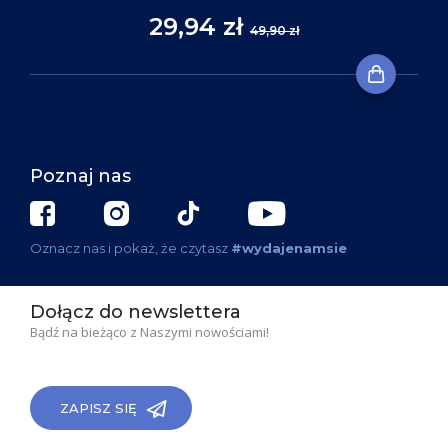
29,94 zł
49,90 zł
Poznaj nas
Oznacz nas i pokaż, że czytasz
#wydajenamsie
Dołącz do newslettera
Bądź na bieżąco z Naszymi nowościami!
ZAPISZ SIĘ