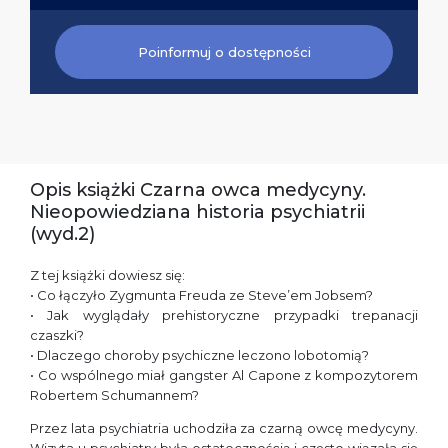
Poinformuj o dostępności
Opis książki Czarna owca medycyny.
Nieopowiedziana historia psychiatrii
(wyd.2)
Z tej książki dowiesz się:
• Co łączyło Zygmunta Freuda ze Steve’em Jobsem?
• Jak wyglądały prehistoryczne przypadki trepanacji
czaszki?
• Dlaczego choroby psychiczne leczono lobotomią?
• Co wspólnego miał gangster Al Capone z kompozytorem
Robertem Schumannem?
Przez lata psychiatria uchodziła za czarną owcę medycyny.