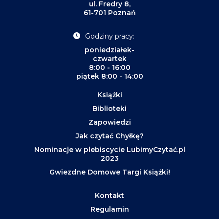
ul. Fredry 8,
61-701 Poznań
Godziny pracy:
poniedziałek-
czwartek
8:00 - 16:00
piątek 8:00 - 14:00
Książki
Biblioteki
Zapowiedzi
Jak czytać Chyłkę?
Nominacje w plebiscycie LubimyCzytać.pl
2023
Gwiezdne Domowe Targi Książki!
Kontakt
Regulamin