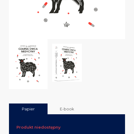
Papier
E-book
Produkt niedostępny