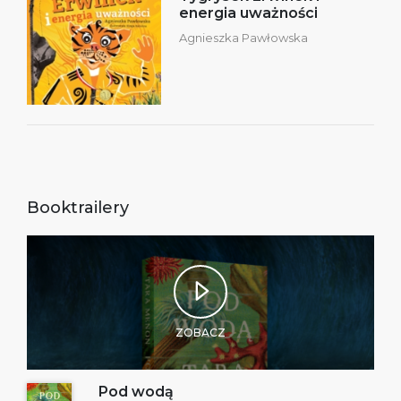
energia uważności
Agnieszka Pawłowska
Booktrailery
ZOBACZ
Pod wodą