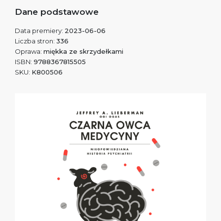
Dane podstawowe
Data premiery:
2023-06-06
Liczba stron:
336
Oprawa:
miękka ze skrzydełkami
ISBN:
9788367815505
SKU:
K800506