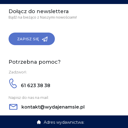
Dołącz do newslettera
Bądź na bieżąco z Naszymi nowościami!
ZAPISZ SIĘ
Potrzebna pomoc?
Zadzwoń:
61 623 38 38
Napisz do nas na mail:
kontakt@wydajenamsie.pl
Adres wydawnictwa: