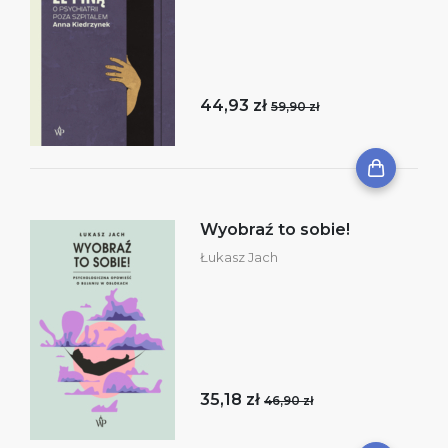
44,93 zł
59,90 zł
Wyobraź to sobie!
Łukasz Jach
35,18 zł
46,90 zł