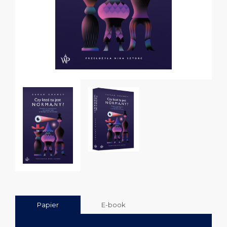
Papier
E-book