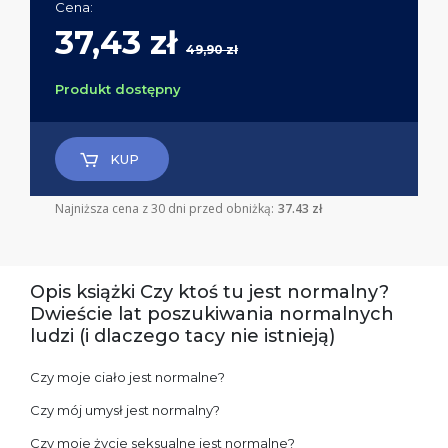
Cena:
37,43 zł
49,90 zł
Produkt dostępny
KUP
Najniższa cena z 30 dni przed obniżką:
37.43 zł
Opis książki Czy ktoś tu jest normalny?
Dwieście lat poszukiwania normalnych
ludzi (i dlaczego tacy nie istnieją)
Czy moje ciało jest normalne?
Czy mój umysł jest normalny?
Czy moje życie seksualne jest normalne?