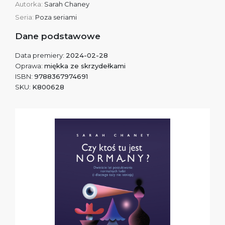
Autorka:
Sarah Chaney
Seria:
Poza seriami
Dane podstawowe
Data premiery:
2024-02-28
Oprawa:
miękka ze skrzydełkami
ISBN:
9788367974691
SKU:
K800628