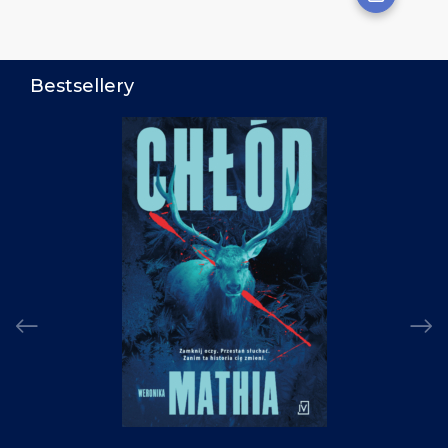
Bestsellery