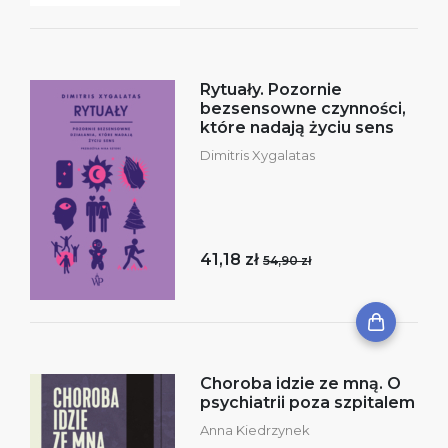
Rytuały. Pozornie
bezsensowne czynności,
które nadają życiu sens
Dimitris Xygalatas
41,18 zł
54,90 zł
Choroba idzie ze mną. O
psychiatrii poza szpitalem
Anna Kiedrzynek