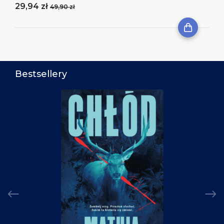
29,94 zł
49,90 zł
Bestsellery