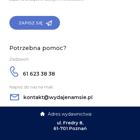
ZAPISZ SIĘ
Potrzebna pomoc?
Zadzwoń:
61 623 38 38
Napisz do nas na mail:
kontakt@wydajenamsie.pl
Adres wydawnictwa:
ul. Fredry 8,
61-701 Poznań