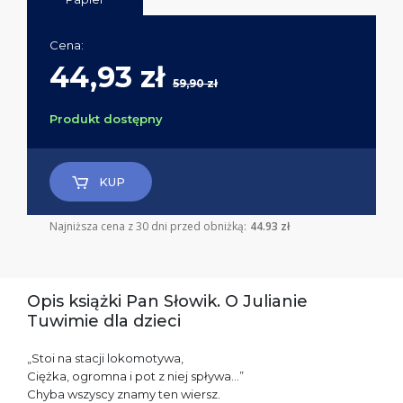
Cena:
44,93 zł
59,90 zł
Produkt dostępny
KUP
Najniższa cena z 30 dni przed obniżką:
44.93 zł
Opis książki Pan Słowik. O Julianie
Tuwimie dla dzieci
„Stoi na stacji lokomotywa,
Ciężka, ogromna i pot z niej spływa…”
Chyba wszyscy znamy ten wiersz.