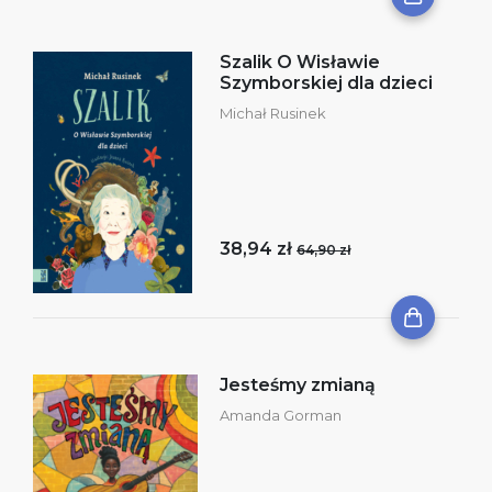
Szalik O Wisławie
Szymborskiej dla dzieci
Michał Rusinek
38,94 zł
64,90 zł
Jesteśmy zmianą
Amanda Gorman