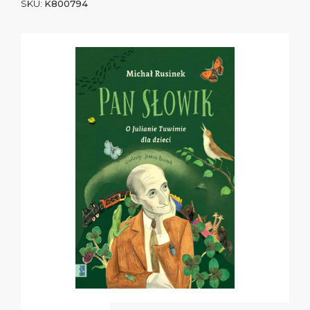
SKU:
K800794