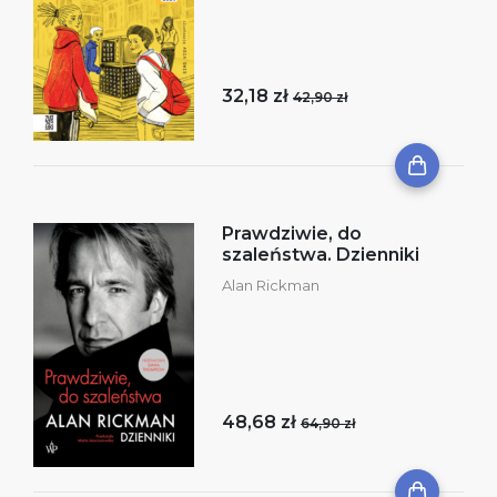
32,18 zł
42,90 zł
Prawdziwie, do
szaleństwa. Dzienniki
Alan Rickman
48,68 zł
64,90 zł