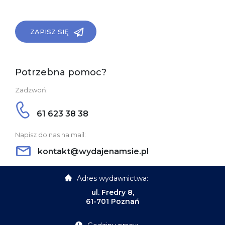
ZAPISZ SIĘ
Potrzebna pomoc?
Zadzwoń:
61 623 38 38
Napisz do nas na mail:
kontakt@wydajenamsie.pl
Adres wydawnictwa:
ul. Fredry 8,
61-701 Poznań