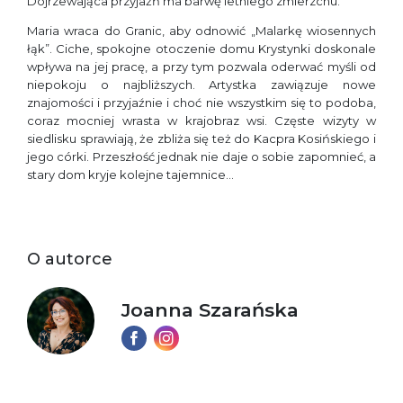
Dojrzewająca przyjaźń ma barwę letniego zmierzchu.
Maria wraca do Granic, aby odnowić „Malarkę wiosennych
łąk”. Ciche, spokojne otoczenie domu Krystynki doskonale
wpływa na jej pracę, a przy tym pozwala oderwać myśli od
niepokoju o najbliższych. Artystka zawiązuje nowe
znajomości i przyjaźnie i choć nie wszystkim się to podoba,
coraz mocniej wrasta w krajobraz wsi. Częste wizyty w
siedlisku sprawiają, że zbliża się też do Kacpra Kosińskiego i
jego córki. Przeszłość jednak nie daje o sobie zapomnieć, a
stary dom kryje kolejne tajemnice…
O autorce
Joanna Szarańska