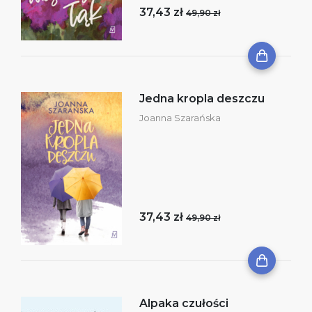
37,43 zł
49,90 zł
Jedna kropla deszczu
Joanna Szarańska
37,43 zł
49,90 zł
Alpaka czułości