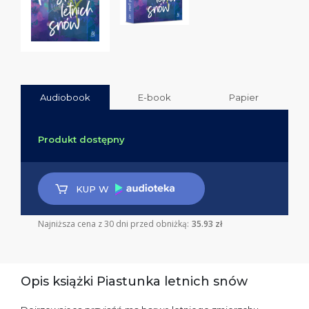
Audiobook
E-book
Papier
Produkt dostępny
KUP W
Najniższa cena z 30 dni przed obniżką:
35.93 zł
Opis książki Piastunka letnich snów