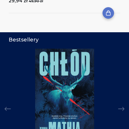
29,94 zł
49,90 zł
Bestsellery