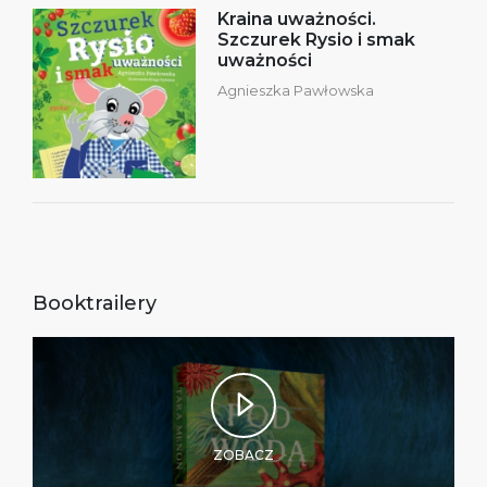
Kraina uważności.
Szczurek Rysio i smak
uważności
Agnieszka Pawłowska
Booktrailery
ZOBACZ