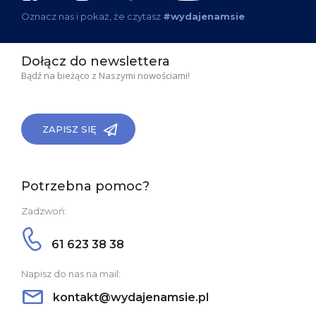
Oznacz nas i pokaż, że czytasz
#wydajenamsie
Dołącz do newslettera
Bądź na bieżąco z Naszymi nowościami!
ZAPISZ SIĘ
Potrzebna pomoc?
Zadzwoń:
61 623 38 38
Napisz do nas na mail:
kontakt@wydajenamsie.pl