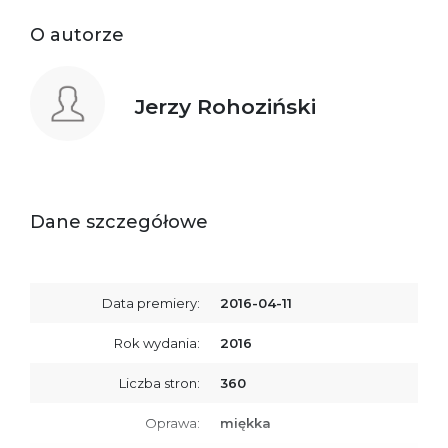
O autorze
Jerzy Rohoziński
Dane szczegółowe
Data premiery:
2016-04-11
Rok wydania:
2016
Liczba stron:
360
Oprawa:
miękka