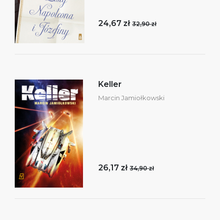
24,67 zł
32,90 zł
Keller
Marcin Jamiołkowski
26,17 zł
34,90 zł