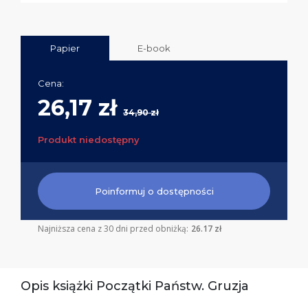
Papier
E-book
Cena:
26,17 zł
34,90 zł
Produkt niedostępny
Poinformuj o dostępności
Najniższa cena z 30 dni przed obniżką:
26.17 zł
Opis książki Początki Państw. Gruzja