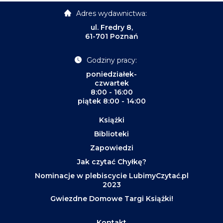
Adres wydawnictwa:
ul. Fredry 8,
61-701 Poznań
Godziny pracy:
poniedziałek-
czwartek
8:00 - 16:00
piątek 8:00 - 14:00
Książki
Biblioteki
Zapowiedzi
Jak czytać Chyłkę?
Nominacje w plebiscycie LubimyCzytać.pl
2023
Gwiezdne Domowe Targi Książki!
Kontakt