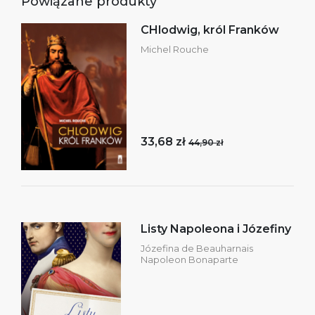
Powiązane produkty
CHlodwig, król Franków
Michel Rouche
33,68 zł
44,90 zł
Listy Napoleona i Józefiny
Józefina de Beauharnais
Napoleon Bonaparte