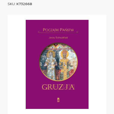
SKU:
K732668