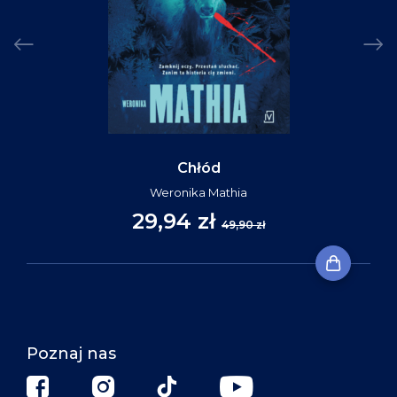
Chłód
Weronika Mathia
29,94 zł
49,90 zł
Poznaj nas