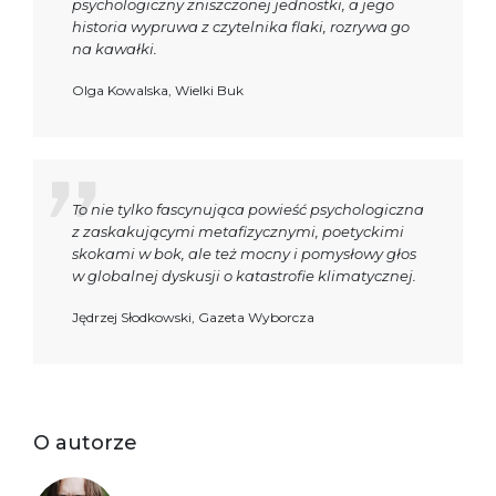
psychologiczny zniszczonej jednostki, a jego
historia wypruwa z czytelnika flaki, rozrywa go
na kawałki.
Olga Kowalska, Wielki Buk
To nie tylko fascynująca powieść psychologiczna
z zaskakującymi metafizycznymi, poetyckimi
skokami w bok, ale też mocny i pomysłowy głos
w globalnej dyskusji o katastrofie klimatycznej.
Jędrzej Słodkowski, Gazeta Wyborcza
O autorze