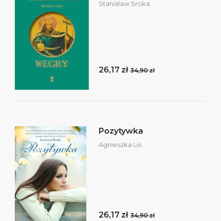
Stanisław Sroka
26,17 zł
34,90 zł
Pozytywka
Agnieszka Lis
26,17 zł
34,90 zł