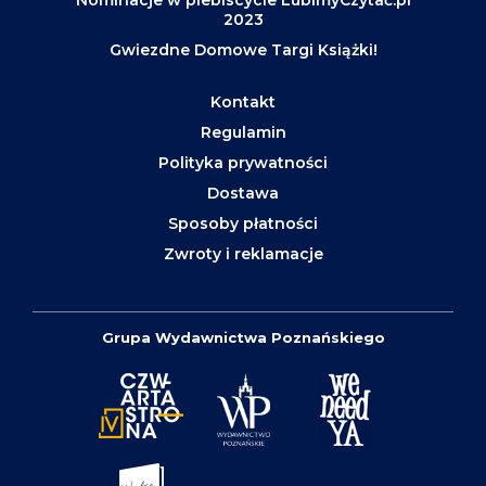
Nominacje w plebiscycie LubimyCzytać.pl
2023
Gwiezdne Domowe Targi Książki!
Kontakt
Regulamin
Polityka prywatności
Dostawa
Sposoby płatności
Zwroty i reklamacje
Grupa Wydawnictwa Poznańskiego