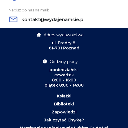
Napisz do nas na mail:
kontakt@wydajenamsie.pl
Adres wydawnictwa:
ul. Fredry 8,
61-701 Poznań
Godziny pracy:
poniedziałek-
czwartek
8:00 - 16:00
piątek 8:00 - 14:00
Książki
Biblioteki
Zapowiedzi
Jak czytać Chyłkę?