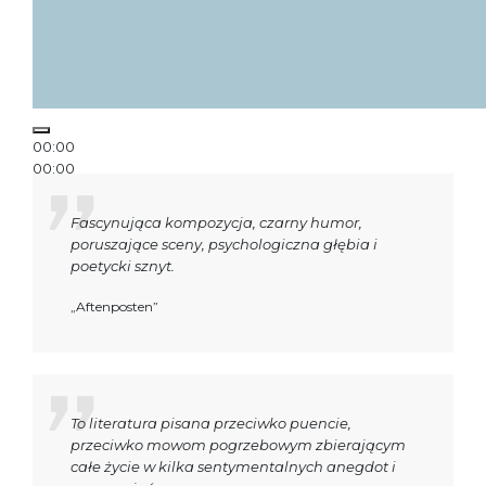
00:00
00:00
00:13
Fascynująca kompozycja, czarny humor,
poruszające sceny, psychologiczna głębia i
poetycki sznyt.
„Aftenposten”
To literatura pisana przeciwko puencie,
przeciwko mowom pogrzebowym zbierającym
całe życie w kilka sentymentalnych anegdot i