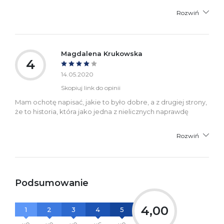
Rozwiń
Magdalena Krukowska
4
14.05.2020
Skopiuj link do opinii
Mam ochotę napisać, jakie to było dobre, a z drugiej strony,
że to historia, która jako jedna z nielicznych naprawdę
Rozwiń
Podsumowanie
4,00
1
2
3
4
5