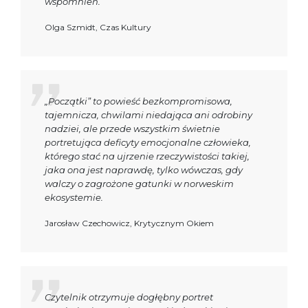
wspomnień.
Olga Szmidt, Czas Kultury
„Początki” to powieść bezkompromisowa,
tajemnicza, chwilami niedająca ani odrobiny
nadziei, ale przede wszystkim świetnie
portretująca deficyty emocjonalne człowieka,
którego stać na ujrzenie rzeczywistości takiej,
jaka ona jest naprawdę, tylko wówczas, gdy
walczy o zagrożone gatunki w norweskim
ekosystemie.
Jarosław Czechowicz, Krytycznym Okiem
Czytelnik otrzymuje dogłębny portret