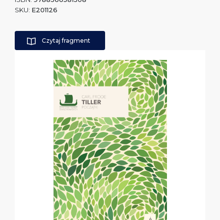
SKU:
E201126
Czytaj fragment