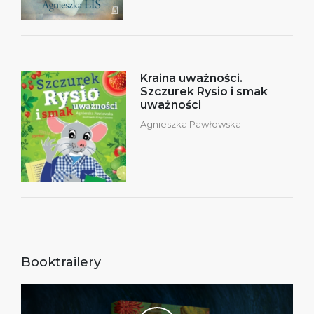
Kraina uważności.
Szczurek Rysio i smak
uważności
Agnieszka Pawłowska
Booktrailery