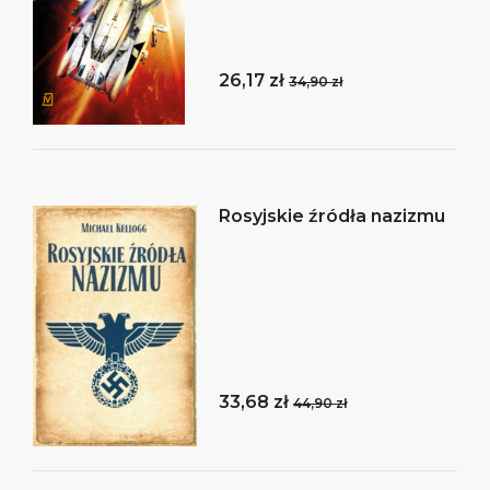
26,17 zł
34,90 zł
Rosyjskie źródła nazizmu
33,68 zł
44,90 zł