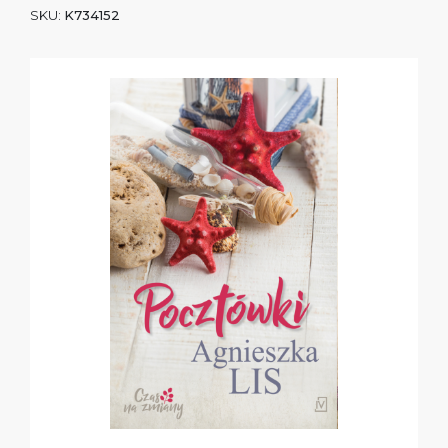
SKU:
K734152