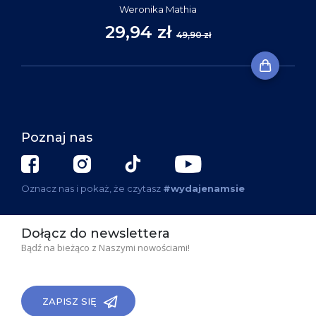
Weronika Mathia
29,94 zł
49,90 zł
Poznaj nas
Oznacz nas i pokaż, że czytasz
#wydajenamsie
Dołącz do newslettera
Bądź na bieżąco z Naszymi nowościami!
ZAPISZ SIĘ