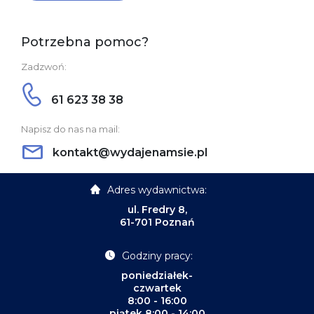
Potrzebna pomoc?
Zadzwoń:
61 623 38 38
Napisz do nas na mail:
kontakt@wydajenamsie.pl
Adres wydawnictwa:
ul. Fredry 8,
61-701 Poznań
Godziny pracy:
poniedziałek-
czwartek
8:00 - 16:00
piątek 8:00 - 14:00