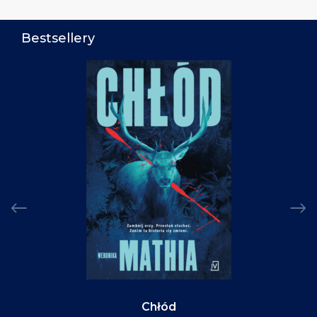
Bestsellery
Chłód