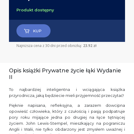
Produkt dostępny
KUP
Najniższa cena z 30 dni przed obniżką:
23.92 zł
Opis książki Prywatne życie łąki Wydanie
II
To najbardziej inteligentna i wciągająca książka
przyrodnicza, jaką będziecie mieli przyjemność przeczytać!
Pięknie napisana, refleksyjna, a zarazem dowcipna
opowieść człowieka, który z czułością i pasją podpatruje
pory roku mijające jedna po drugiej na łące tętniącej
życiem. John Lewis-Stempel, mieszkający na pograniczu
Anglii i Walii, nie tylko obdarzony jest zmysłem uważnej i