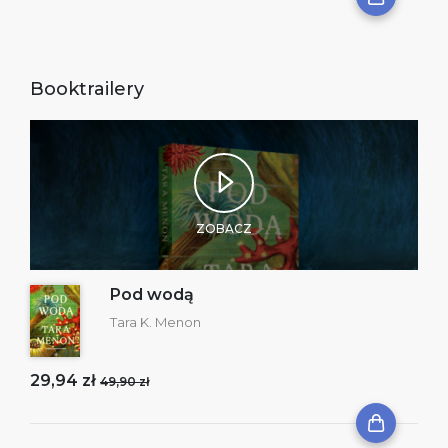
Booktrailery
ZOBACZ
Pod wodą
Tara K. Menon
29,94 zł
49,90 zł