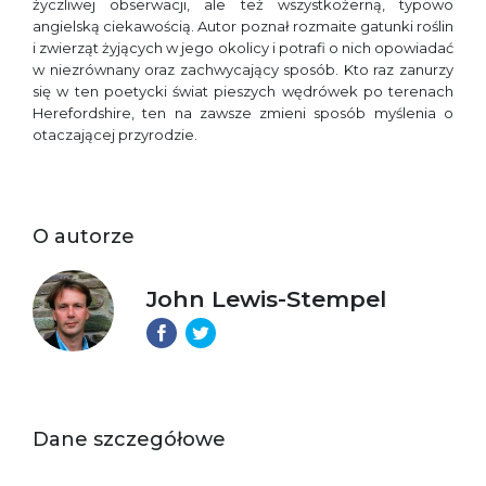
życzliwej obserwacji, ale też wszystkożerną, typowo
angielską ciekawością. Autor poznał rozmaite gatunki roślin
i zwierząt żyjących w jego okolicy i potrafi o nich opowiadać
w niezrównany oraz zachwycający sposób. Kto raz zanurzy
się w ten poetycki świat pieszych wędrówek po terenach
Herefordshire, ten na zawsze zmieni sposób myślenia o
otaczającej przyrodzie.
O autorze
John Lewis-Stempel
Dane szczegółowe