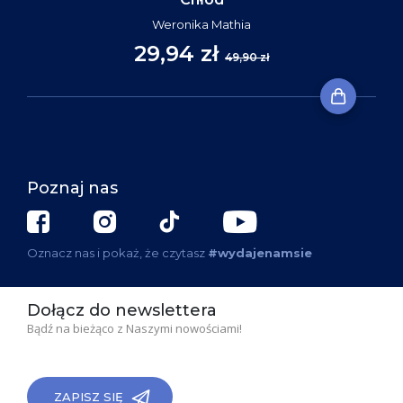
Weronika Mathia
29,94 zł
49,90 zł
Poznaj nas
Oznacz nas i pokaż, że czytasz
#wydajenamsie
Dołącz do newslettera
Bądź na bieżąco z Naszymi nowościami!
ZAPISZ SIĘ