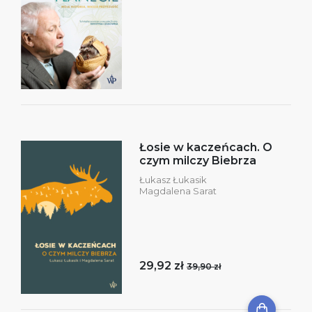
Łosie w kaczeńcach. O
czym milczy Biebrza
Łukasz Łukasik
Magdalena Sarat
29,92 zł
39,90 zł