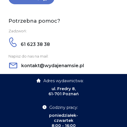
Potrzebna pomoc?
Zadzwoń:
61 623 38 38
Napisz do nas na mail:
kontakt@wydajenamsie.pl
Adres wydawnictwa:
ul. Fredry 8,
61-701 Poznań
Godziny pracy:
poniedziałek-
czwartek
8:00 - 16:00