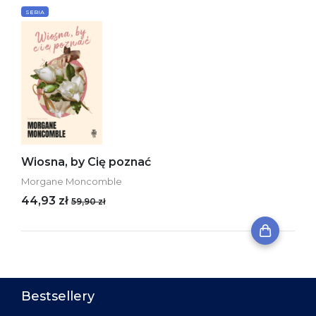
SERIA
Wiosna, by Cię poznać
Morgane Moncomble
44,93 zł
59,90 zł
Bestsellery