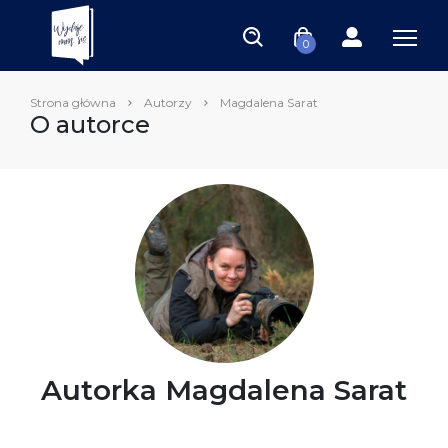
0
Strona główna
Autorzy
Magdalena Sarat
O autorce
Autorka Magdalena Sarat