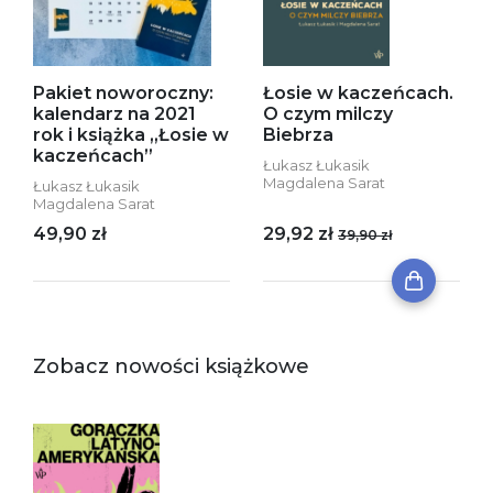
Pakiet noworoczny:
Łosie w kaczeńcach.
kalendarz na 2021
O czym milczy
rok i książka „Łosie w
Biebrza
kaczeńcach”
Łukasz Łukasik
Magdalena Sarat
Łukasz Łukasik
Magdalena Sarat
49,90 zł
29,92 zł
39,90 zł
Zobacz nowości książkowe