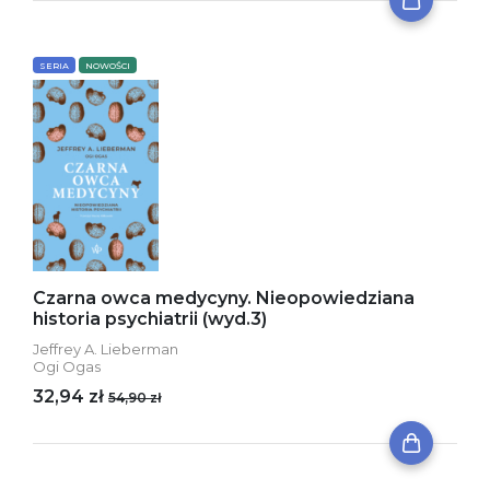
SERIA
NOWOŚCI
Czarna owca medycyny. Nieopowiedziana
historia psychiatrii (wyd.3)
Jeffrey A. Lieberman
Ogi Ogas
32,94 zł
54,90 zł