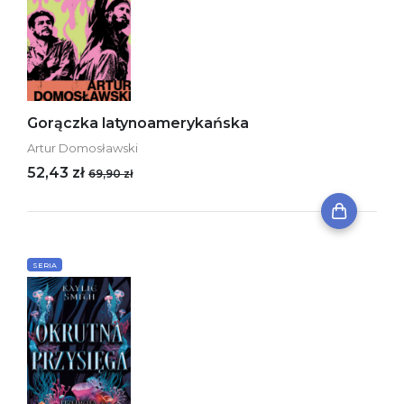
Gorączka latynoamerykańska
Artur Domosławski
52,43 zł
69,90 zł
SERIA