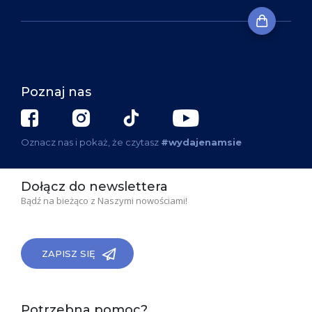
Poznaj nas
Oznacz nas i pokaż, że czytasz
#wydajenamsie
Dołącz do newslettera
Bądź na bieżąco z Naszymi nowościami!
ZAPISZ SIĘ
Potrzebna pomoc?