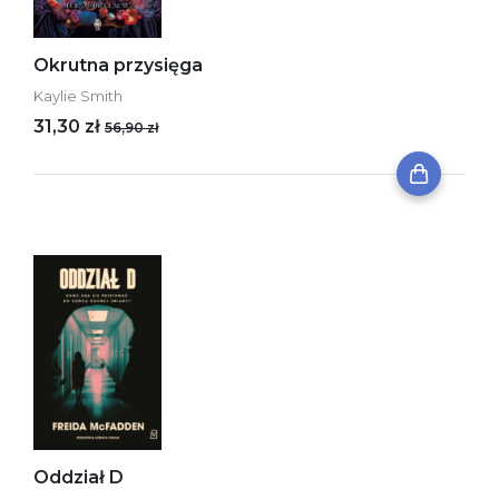
Okrutna przysięga
Kaylie Smith
31,30 zł
56,90 zł
Oddział D