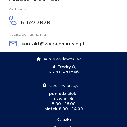
Zadzwoń:
61 623 38 38
Napisz do nas na mail:
kontakt@wydajenamsie.pl
Adres wydawnictwa:
ul. Fredry 8,
61-701 Poznań
Godziny pracy:
poniedziałek-
czwartek
8:00 - 16:00
piątek 8:00 - 14:00
Książki