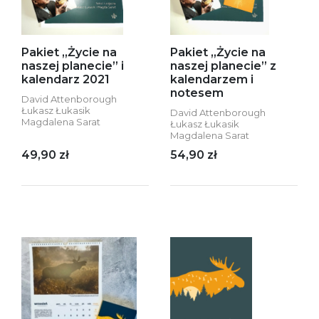
Pakiet „Życie na
Pakiet „Życie na
naszej planecie” i
naszej planecie” z
kalendarz 2021
kalendarzem i
notesem
David Attenborough
Łukasz Łukasik
David Attenborough
Magdalena Sarat
Łukasz Łukasik
Magdalena Sarat
49,90 zł
54,90 zł