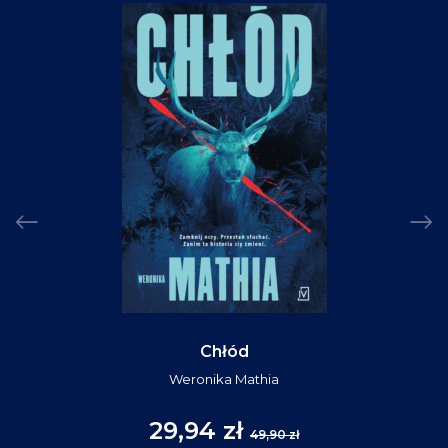
Chłód
Weronika Mathia
29,94 zł
49,90 zł