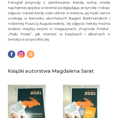
Fotograf przyrody z zamiłowania. Każdą wolną chwilę
najchętniej spędza w terenie podglądając przyrodę i robiąc
zdjęcia. I nawet kiedy ciało utknie w mieście, jej myśli i serce
uciekają w kierunku ukochanych Bagien Biebrzańskich i
rodzinnej Puszczy Augustowskiej. Jej zdjęcia i teksty można
znaleźć między innymi w magazynach „Przyroda Polska”,
„Ptaki Polski”, jak również w książkach i albumach o
tematyce przyrodniczej.
Książki autorstwa Magdalena Sarat