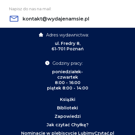
Napisz do nas na mail:
kontakt@wydajenamsie.pl
Adres wydawnictwa:
ul. Fredry 8,
61-701 Poznań
Godziny pracy:
poniedziałek-
czwartek
8:00 - 16:00
piątek 8:00 - 14:00
Książki
Biblioteki
Zapowiedzi
Jak czytać Chyłkę?
Nominacje w plebiscycie LubimyCzytać.pl