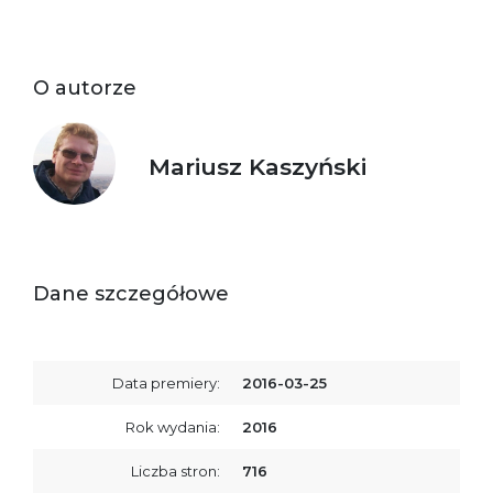
O autorze
Mariusz Kaszyński
Dane szczegółowe
Data premiery:
2016-03-25
Rok wydania:
2016
Liczba stron:
716