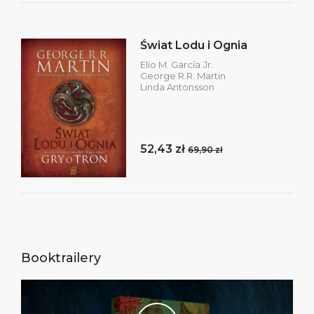
Świat Lodu i Ognia
Elio M. García.Jr.
George R.R. Martin
Linda Antonsson
52,43 zł
69,90 zł
Booktrailery