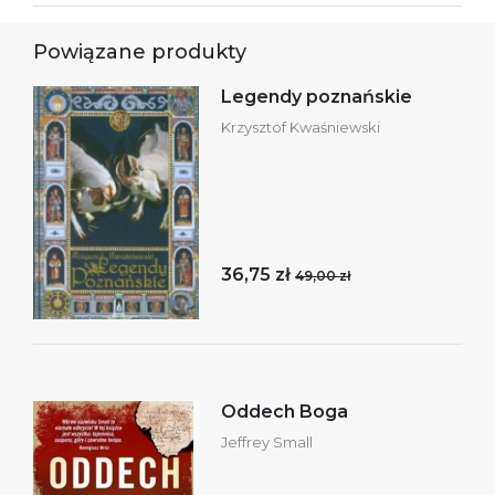
Powiązane produkty
Legendy poznańskie
Krzysztof Kwaśniewski
36,75 zł
49,00 zł
Oddech Boga
Jeffrey Small