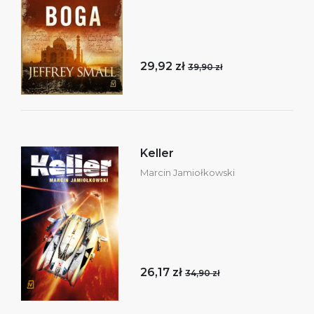
29,92 zł
39,90 zł
Keller
Marcin Jamiołkowski
26,17 zł
34,90 zł