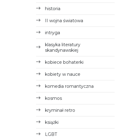
historia
II wojna światowa
intryga
klasyka literatury
skandynawskiej
kobiece bohaterki
kobiety w nauce
komedia romantyczna
kosmos
kryminał retro
książki
LGBT