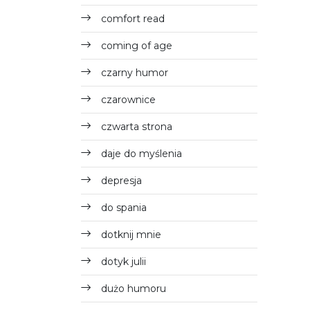
comfort read
coming of age
czarny humor
czarownice
czwarta strona
daje do myślenia
depresja
do spania
dotknij mnie
dotyk julii
dużo humoru