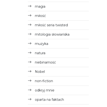
magia
miłość
miłość seria twisted
mitologia słowiańska
muzyka
natura
niebinarność
Nobel
non-fiction
odkryj mnie
oparta na faktach