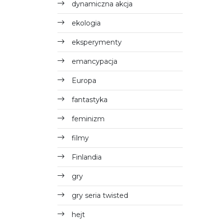
dynamiczna akcja
ekologia
eksperymenty
emancypacja
Europa
fantastyka
feminizm
filmy
Finlandia
gry
gry seria twisted
hejt