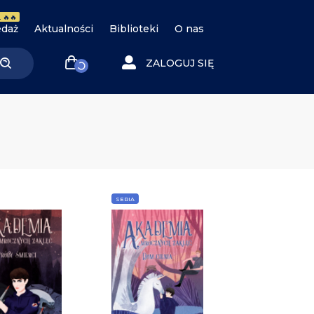
 🔥🔥
daż
Aktualności
Biblioteki
O nas
ZALOGUJ SIĘ
SERIA