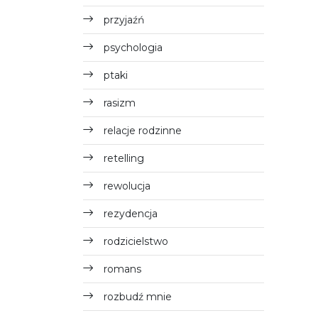
przyjaźń
psychologia
ptaki
rasizm
relacje rodzinne
retelling
rewolucja
rezydencja
rodzicielstwo
romans
rozbudź mnie