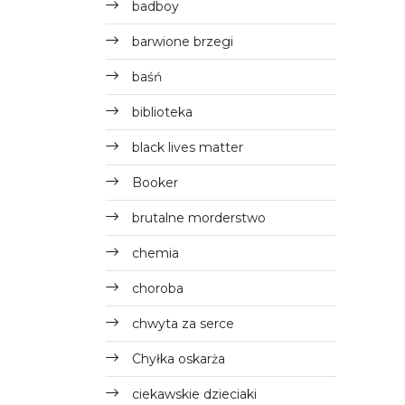
badboy
barwione brzegi
baśń
biblioteka
black lives matter
Booker
brutalne morderstwo
chemia
choroba
chwyta za serce
Chyłka oskarża
ciekawskie dzieciaki