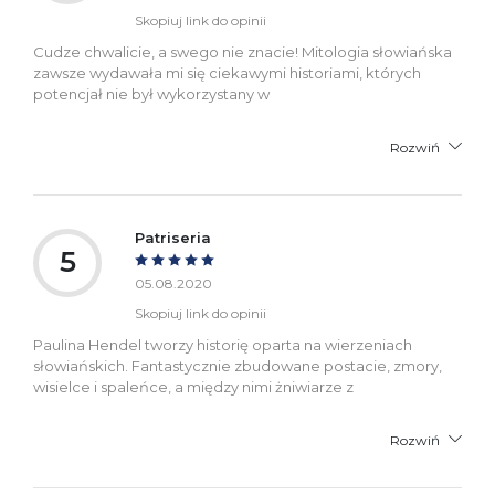
Skopiuj link do opinii
Cudze chwalicie, a swego nie znacie! Mitologia słowiańska
zawsze wydawała mi się ciekawymi historiami, których
potencjał nie był wykorzystany w
Rozwiń
Patriseria
5
05.08.2020
Skopiuj link do opinii
Paulina Hendel tworzy historię oparta na wierzeniach
słowiańskich. Fantastycznie zbudowane postacie, zmory,
wisielce i spaleńce, a między nimi żniwiarze z
Rozwiń