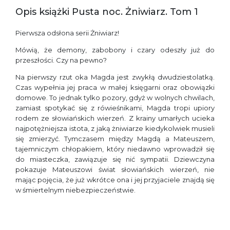
Opis książki Pusta noc. Żniwiarz. Tom 1
Pierwsza odsłona serii Żniwiarz!
Mówią, że demony, zabobony i czary odeszły już do
przeszłości. Czy na pewno?
Na pierwszy rzut oka Magda jest zwykłą dwudziestolatką.
Czas wypełnia jej praca w małej księgarni oraz obowiązki
domowe. To jednak tylko pozory, gdyż w wolnych chwilach,
zamiast spotykać się z rówieśnikami, Magda tropi upiory
rodem ze słowiańskich wierzeń. Z krainy umarłych ucieka
najpotężniejsza istota, z jaką żniwiarze kiedykolwiek musieli
się zmierzyć. Tymczasem między Magdą a Mateuszem,
tajemniczym chłopakiem, który niedawno wprowadził się
do miasteczka, zawiązuje się nić sympatii. Dziewczyna
pokazuje Mateuszowi świat słowiańskich wierzeń, nie
mając pojęcia, że już wkrótce ona i jej przyjaciele znajdą się
w śmiertelnym niebezpieczeństwie.