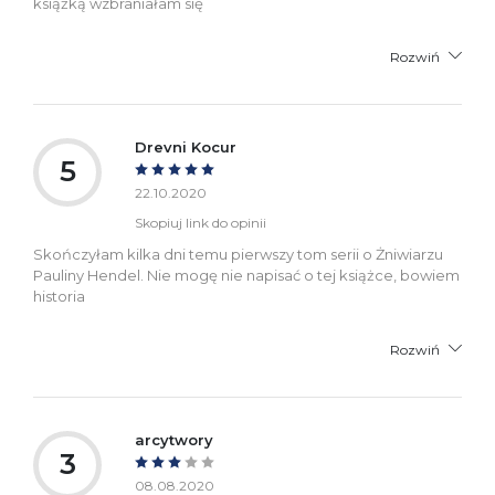
książką wzbraniałam się
Rozwiń
Drevni Kocur
5
22.10.2020
Skopiuj link do opinii
Skończyłam kilka dni temu pierwszy tom serii o Żniwiarzu
Pauliny Hendel. Nie mogę nie napisać o tej książce, bowiem
historia
Rozwiń
arcytwory
3
08.08.2020