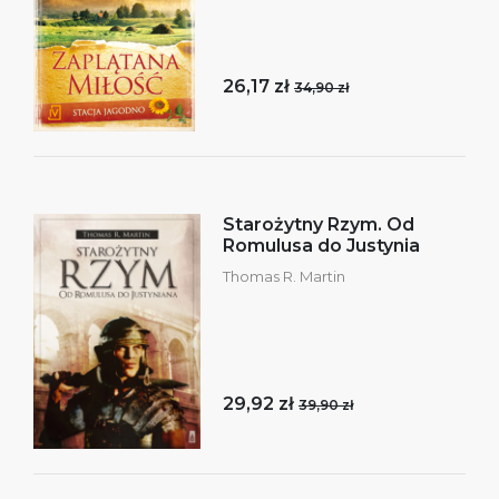
26,17 zł
34,90 zł
Starożytny Rzym. Od
Romulusa do Justynia
Thomas R. Martin
29,92 zł
39,90 zł