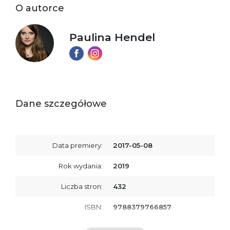
O autorce
Paulina Hendel
Dane szczegółowe
Data premiery:
2017-05-08
Rok wydania:
2019
Liczba stron:
432
ISBN:
9788379766857
SKU:
E200273