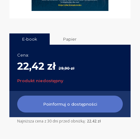
E-book
Papier
Cena:
22,42 zł
29,90 zł
Produkt niedostępny
Poinformuj o dostępności
Najniższa cena z 30 dni przed obniżką:
22.42 zł