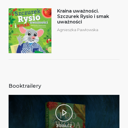
Kraina uważności.
Szczurek Rysio i smak
uważności
Agnieszka Pawłowska
Booktrailery
ZOBACZ