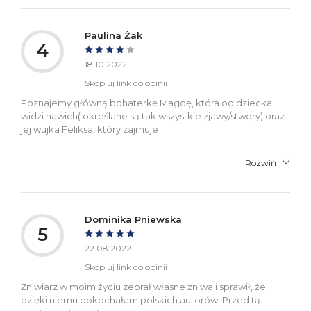
Paulina Żak
4
18.10.2022
Skopiuj link do opinii
Poznajemy główną bohaterkę Magdę, która od dziecka
widzi nawich( określane są tak wszystkie zjawy/stwory) oraz
jej wujka Feliksa, który zajmuje
Rozwiń
Dominika Pniewska
5
22.08.2022
Skopiuj link do opinii
Żniwiarz w moim życiu zebrał własne żniwa i sprawił, że
dzięki niemu pokochałam polskich autorów. Przed tą