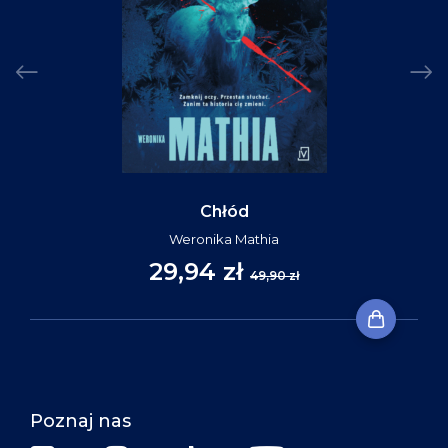
Chłód
Weronika Mathia
29,94 zł
49,90 zł
Poznaj nas