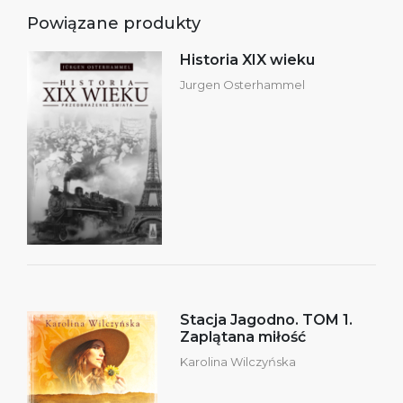
Powiązane produkty
Historia XIX wieku
Jurgen Osterhammel
Stacja Jagodno. TOM 1.
Zaplątana miłość
Karolina Wilczyńska