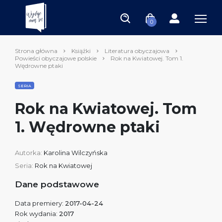
0
Strona główna
Książki
Literatura obyczajowa
Powieści obyczajowe polskie
Rok na Kwiatowej. Tom 1.
Wędrowne ptaki
SERIA
Rok na Kwiatowej. Tom
1. Wędrowne ptaki
Autorka:
Karolina Wilczyńska
Seria:
Rok na Kwiatowej
Dane podstawowe
Data premiery:
2017-04-24
Rok wydania:
2017