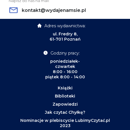
Napisz do nas na mail:
kontakt@wydajenamsie.pl
Adres wydawnictwa:
ul. Fredry 8,
61-701 Poznań
Godziny pracy:
poniedziałek-
czwartek
8:00 - 16:00
piątek 8:00 - 14:00
Książki
Biblioteki
Zapowiedzi
Jak czytać Chyłkę?
Nominacje w plebiscycie LubimyCzytać.pl
2023