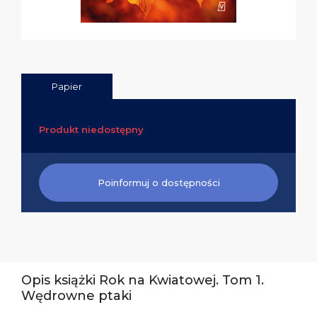
Papier
Produkt niedostępny
Poinformuj o dostępności
Opis książki Rok na Kwiatowej. Tom 1.
Wędrowne ptaki