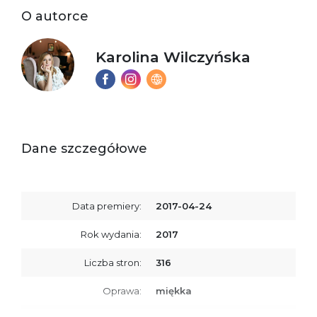
O autorce
Karolina Wilczyńska
Dane szczegółowe
Data premiery:
2017-04-24
Rok wydania:
2017
Liczba stron:
316
Oprawa:
miękka