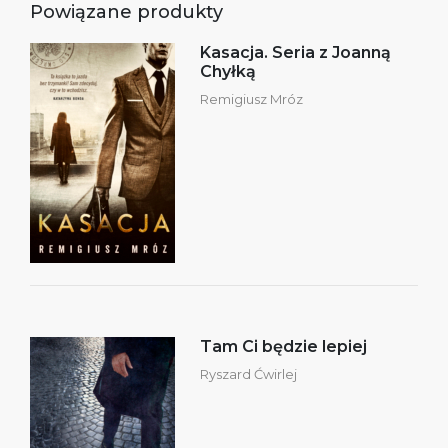
Powiązane produkty
Kasacja. Seria z Joanną
Chyłką
Remigiusz Mróz
Tam Ci będzie lepiej
Ryszard Ćwirlej