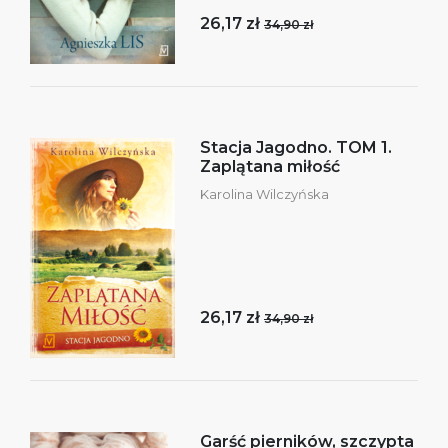
26,17 zł
34,90 zł
Stacja Jagodno. TOM 1.
Zaplątana miłość
Karolina Wilczyńska
26,17 zł
34,90 zł
Garść pierników, szczypta