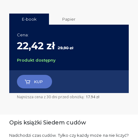
E-book
Papier
Cena:
22,42 zł
29,90 zł
Produkt dostępny
KUP
Najniższa cena z 30 dni przed obniżką:
17.94 zł
Opis książki Siedem cudów
Nadchodzi czas cudów. Tylko czy każdy może na nie liczyć?