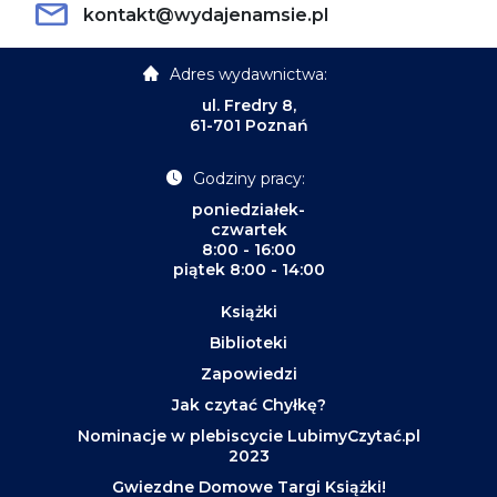
kontakt@wydajenamsie.pl
Adres wydawnictwa:
ul. Fredry 8,
61-701 Poznań
Godziny pracy:
poniedziałek-
czwartek
8:00 - 16:00
piątek 8:00 - 14:00
Książki
Biblioteki
Zapowiedzi
Jak czytać Chyłkę?
Nominacje w plebiscycie LubimyCzytać.pl
2023
Gwiezdne Domowe Targi Książki!