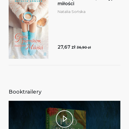
miłości
Natalia Sońska
27,67 zł
36,90 zł
Booktrailery