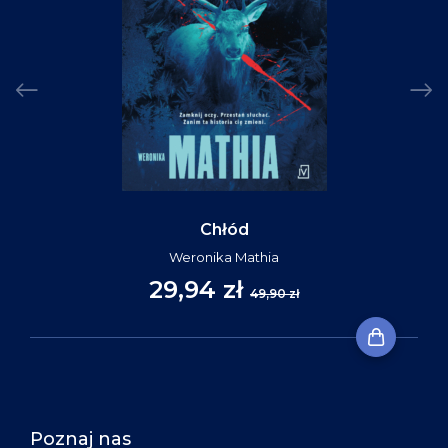
Chłód
Weronika Mathia
29,94 zł
49,90 zł
Poznaj nas