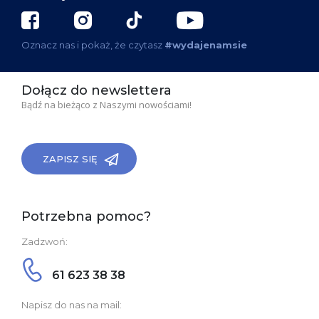
Oznacz nas i pokaż, że czytasz
#wydajenamsie
Dołącz do newslettera
Bądź na bieżąco z Naszymi nowościami!
ZAPISZ SIĘ
Potrzebna pomoc?
Zadzwoń:
61 623 38 38
Napisz do nas na mail: