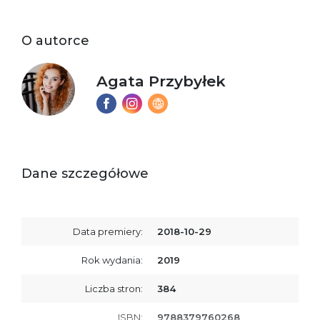
O autorce
Agata Przybyłek
Dane szczegółowe
Data premiery:
2018-10-29
Rok wydania:
2019
Liczba stron:
384
ISBN:
9788379760268