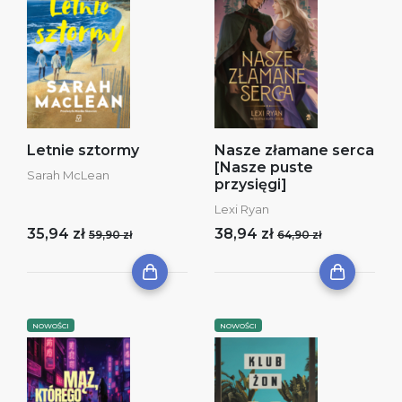
Letnie sztormy
Nasze złamane serca
[Nasze puste
Sarah McLean
przysięgi]
Lexi Ryan
35,94 zł
38,94 zł
59,90 zł
64,90 zł
NOWOŚCI
NOWOŚCI