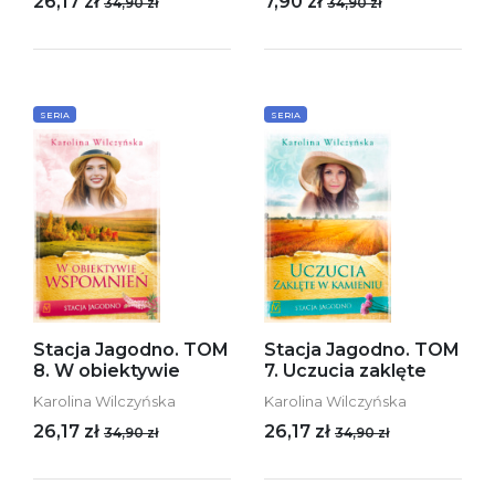
26,17 zł
7,90 zł
34,90 zł
34,90 zł
SERIA
SERIA
Stacja Jagodno. TOM
Stacja Jagodno. TOM
8. W obiektywie
7. Uczucia zaklęte
Karolina Wilczyńska
Karolina Wilczyńska
26,17 zł
26,17 zł
34,90 zł
34,90 zł