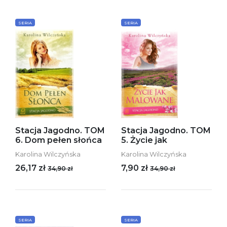
SERIA
SERIA
Stacja Jagodno. TOM
Stacja Jagodno. TOM
6. Dom pełen słońca
5. Życie jak
Karolina Wilczyńska
Karolina Wilczyńska
26,17 zł
7,90 zł
34,90 zł
34,90 zł
SERIA
SERIA