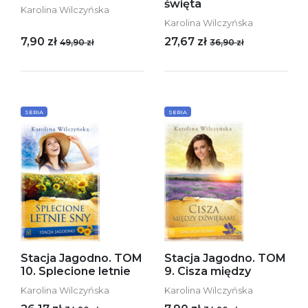
święta
Karolina Wilczyńska
Karolina Wilczyńska
7,90 zł
27,67 zł
49,90 zł
36,90 zł
SERIA
SERIA
Stacja Jagodno. TOM
Stacja Jagodno. TOM
10. Splecione letnie
9. Cisza między
Karolina Wilczyńska
Karolina Wilczyńska