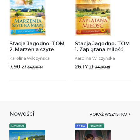
Stacja Jagodno. TOM
Stacja Jagodno. TOM
2. Marzenia szyte
1. Zaplątana miłość
Karolina Wilczyńska
Karolina Wilczyńska
7,90 zł
26,17 zł
34,90 zł
34,90 zł
Nowości
POKAŻ WSZYSTKO
NOWOŚCI
SERIA
NOWOŚCI