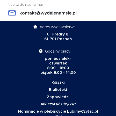
Napisz do nas na mail:
kontakt@wydajenamsie.pl
Adres wydawnictwa:
ul. Fredry 8,
61-701 Poznań
Godziny pracy:
poniedziałek-
czwartek
8:00 - 16:00
piątek 8:00 - 14:00
Książki
Biblioteki
Zapowiedzi
Jak czytać Chyłkę?
Nominacje w plebiscycie LubimyCzytać.pl