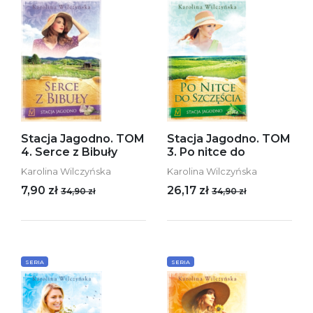
Stacja Jagodno. TOM
Stacja Jagodno. TOM
4. Serce z Bibuły
3. Po nitce do
Karolina Wilczyńska
Karolina Wilczyńska
7,90 zł
26,17 zł
34,90 zł
34,90 zł
SERIA
SERIA