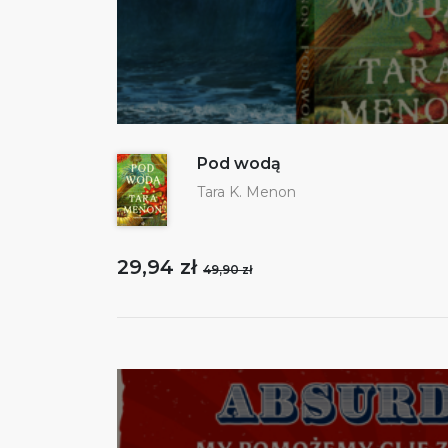
Pod wodą
Tara K. Menon
29,94 zł
49,90 zł