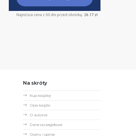
Najniższa cena z 30 dni przed obniżką:
26.17 zł
Na skróty
Kup książkę
Opis książki
O autorce
Dane szczegółowe
Oceny i opinie