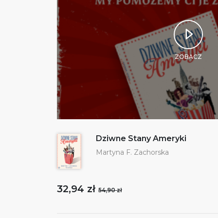
ZOBACZ
Dziwne Stany Ameryki
Martyna F. Zachorska
32,94 zł
54,90 zł