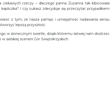
 ciekawych rzeczy – dlaczego panna Zuzanna tak kibicowała
a kapliczka? I czy Łukasz zdecyduje się przeczytać przypadkiem
owieść o tym, że nasza pamięć i umiejętność nadawania sensu
worzyć lepszą przyszłość.
ego w słonecznym świetle, dzięki któremu łatwiej nam dostrzec
w sielskiej scenerii Gór Świętokrzyskich.