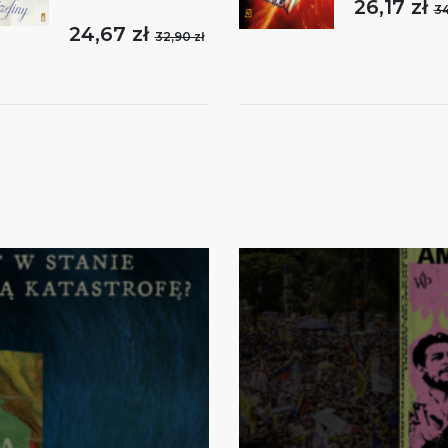
26,17 zł
34
24,67 zł
32,90 zł