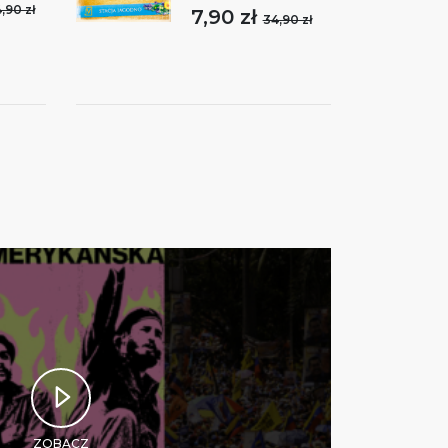
,90 zł
7,90 zł
34,90 zł
ZOBACZ