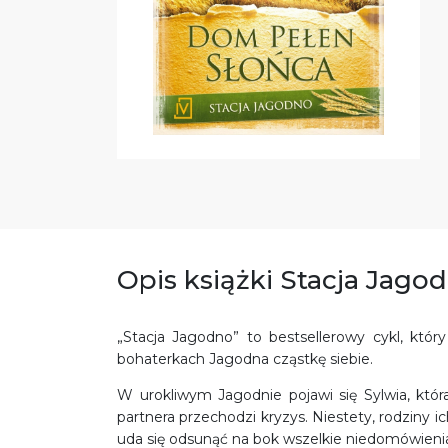
Opis książki Stacja Jago
„Stacja Jagodno” to bestsellerowy cykl, któ
bohaterkach Jagodna cząstkę siebie.
W urokliwym Jagodnie pojawi się Sylwia, która
partnera przechodzi kryzys. Niestety, rodziny 
uda się odsunąć na bok wszelkie niedomówieni