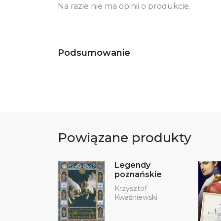
Na razie nie ma opinii o produkcie.
Ostrzeżenia oraz informacje dotyczące
Za
bezpieczeństwa:
Podsumowanie
Powiązane produkty
Legendy
poznańskie
Krzysztof
Kwaśniewski