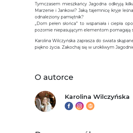
Tymczasem mieszkańcy Jagodna odkryją kilka
Marzenie i Jankowi? Jaką tajemnicę kryje leśn
odnaleziony pamiętnik?
„Dom pełen słońca” to wspaniała i ciepła op
pozornie niepasującym elementom pomagają st
Karolina Wilczyńska zaprasza do świata skąpan
piękno życia. Zakochaj się w urokliwym Jagodnie 
O autorce
Karolina Wilczyńska