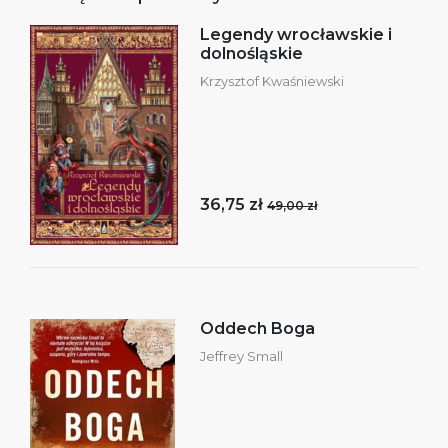
Legendy wrocławskie i
dolnośląskie
Krzysztof Kwaśniewski
36,75 zł
49,00 zł
Oddech Boga
Jeffrey Small