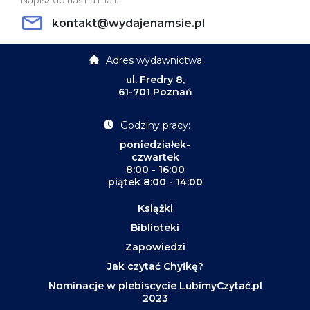
kontakt@wydajenamsie.pl
Adres wydawnictwa:
ul. Fredry 8,
61-701 Poznań
Godziny pracy:
poniedziałek-
czwartek
8:00 - 16:00
piątek 8:00 - 14:00
Książki
Biblioteki
Zapowiedzi
Jak czytać Chyłkę?
Nominacje w plebiscycie LubimyCzytać.pl
2023