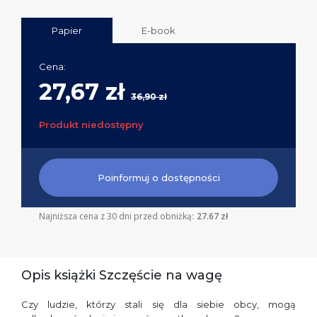
Papier
E-book
Cena:
27,67 zł
36,90 zł
Produkt niedostępny
Poinformuj o dostępności
Najniższa cena z 30 dni przed obniżką:
27.67 zł
Opis książki Szczęście na wagę
Czy ludzie, którzy stali się dla siebie obcy, mogą