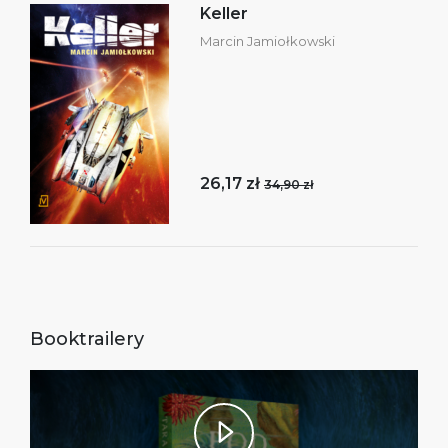
Keller
Marcin Jamiołkowski
26,17 zł
34,90 zł
Booktrailery