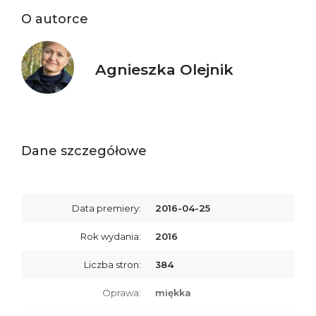
O autorce
Agnieszka Olejnik
Dane szczegółowe
Data premiery:
2016-04-25
Rok wydania:
2016
Liczba stron:
384
Oprawa:
miękka