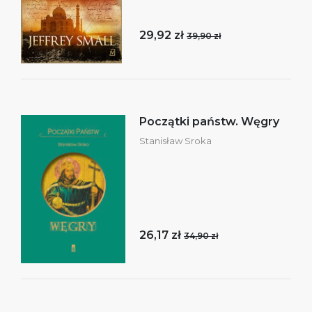
29,92 zł
39,90 zł
Początki państw. Węgry
Stanisław Sroka
26,17 zł
34,90 zł