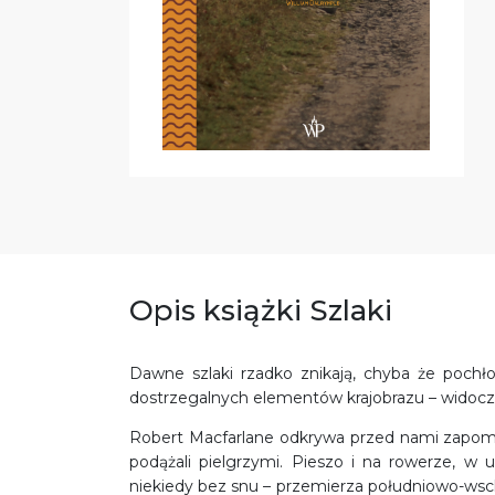
Opis książki Szlaki
Dawne szlaki rzadko znikają, chyba że pochło
dostrzegalnych elementów krajobrazu – widoczn
Robert Macfarlane odkrywa przed nami zapomnian
podążali pielgrzymi. Pieszo i na rowerze, 
niekiedy bez snu – przemierza południowo-wsch