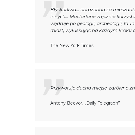
Błyskotliwa… obrazoburcza mieszanka h
innych… Macfarlane zręcznie korzysta 
wędruje po geologii, archeologii, fauni
miast, wyłuskując na każdym kroku d
The New York Times
Przywołuje ducha miejsc, zarówno zna
Antony Beevor, „Daily Telegraph”