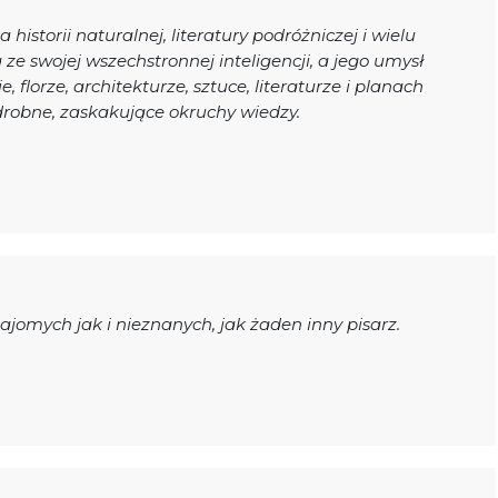
istorii naturalnej, literatury podróżniczej i wielu
ze swojej wszechstronnej inteligencji, a jego umysł
e, florze, architekturze, sztuce, literaturze i planach
robne, zaskakujące okruchy wiedzy.
jomych jak i nieznanych, jak żaden inny pisarz.