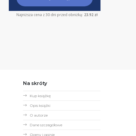
Najniższa cena z 30 dni przed obniżką:
23.92 zł
Na skróty
Kup książkę
Opis książki
O autorze
Dane szczegółowe
Oceny i opinie