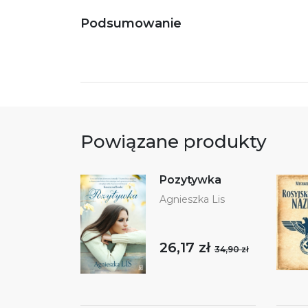
Podsumowanie
Powiązane produkty
Pozytywka
Agnieszka Lis
26,17 zł
34,90 zł