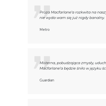
Proza Macfarlane’a rozkwita na naszy
nie wyda wam się już nigdy banalny.
Metro
Misterna, pobudzająca zmysły, uduch
Macfarlane’a będzie śniło w języku śc
Guardian