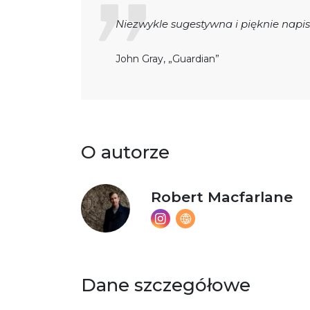
Niezwykle sugestywna i pięknie napi
John Gray, „Guardian”
O autorze
Robert Macfarlane
Dane szczegółowe